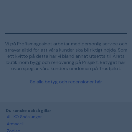
Vi på Proffsmagasinet arbetar med personlig service och
strävar alltid för att våra kunder ska bli riktigt nöjda. Som
ett kvitto på detta har vi bland annat utsetts till Årets
butik inom bygg och renovering på Prisjakt. Betyget här
ovan speglar våra kunders omdömen på Trustpilot.
Se alla betyg och recensioner här
Du kanske också gillar
AL-KO Snöslungor
Armacell
Zodiac