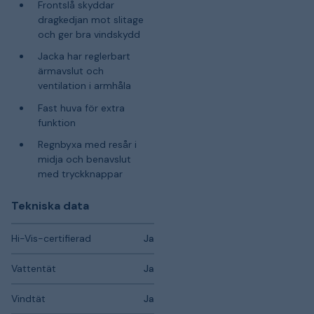
Frontslå skyddar
dragkedjan mot slitage
och ger bra vindskydd
Jacka har reglerbart
ärmavslut och
ventilation i armhåla
Fast huva för extra
funktion
Regnbyxa med resår i
midja och benavslut
med tryckknappar
Tekniska data
Hi-Vis-certifierad
Ja
Vattentät
Ja
Vindtät
Ja