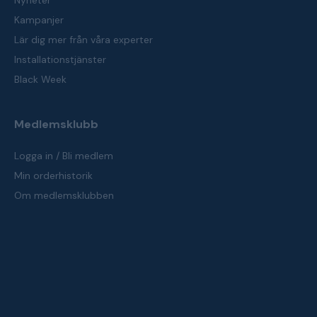
Nyheter
Kampanjer
Lär dig mer från våra experter
Installationstjänster
Black Week
Medlemsklubb
Logga in / Bli medlem
Min orderhistorik
Om medlemsklubben