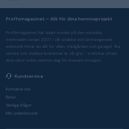
Proffsmagasinet – Allt för dina hemmaprojekt
Proffsmagasinet har hjälpt kunder på den nordiska
marknaden sedan 2007. I vår snabba och lättnavigerade
webbutik hittar du allt för villan, trädgården och garaget. Bra
service och snabba leveranser är vår grej - vi skickar oftast
dina varor redan samma dag för leverans imorgon.
Kundservice
Kontakta oss
Retur
Vanliga frågor
Min orderhistorik