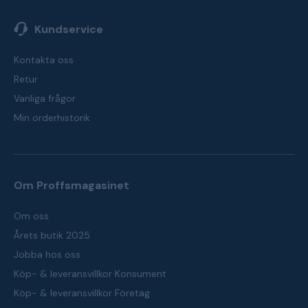
Kundservice
Kontakta oss
Retur
Vanliga frågor
Min orderhistorik
Om Proffsmagasinet
Om oss
Årets butik 2025
Jobba hos oss
Köp- & leveransvillkor Konsument
Köp- & leveransvillkor Företag