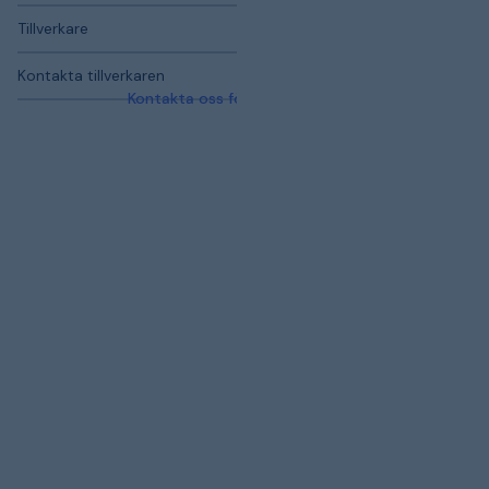
Tillverkare
Kontakta tillverkaren
Kontakta oss för mer information