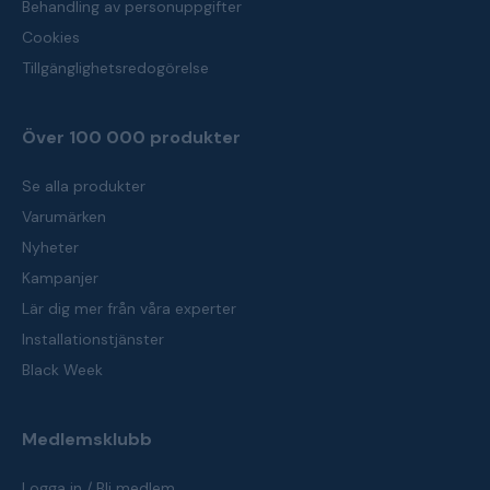
Behandling av personuppgifter
Cookies
Tillgänglighetsredogörelse
Över 100 000 produkter
Se alla produkter
Varumärken
Nyheter
Kampanjer
Lär dig mer från våra experter
Installationstjänster
Black Week
Medlemsklubb
Logga in / Bli medlem