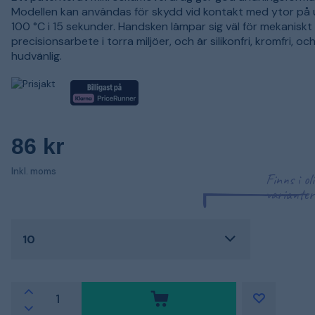
Modellen kan användas för skydd vid kontakt med ytor på u
100 °C i 15 sekunder. Handsken lämpar sig väl för mekaniskt
precisionsarbete i torra miljöer, och är silikonfri, kromfri, oc
hudvänlig.
86 kr
Inkl. moms
Finns i ol
varianter
10