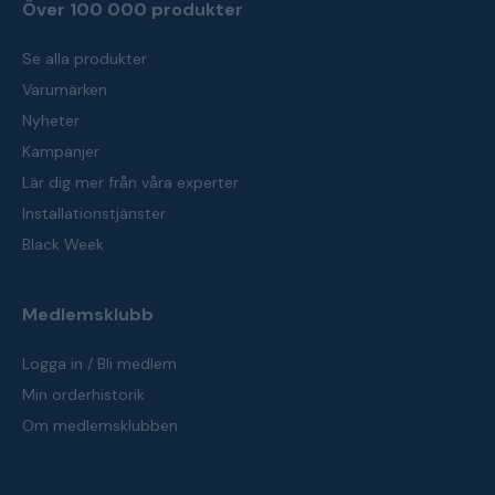
Över 100 000 produkter
Se alla produkter
Varumärken
Nyheter
Kampanjer
Lär dig mer från våra experter
Installationstjänster
Black Week
Medlemsklubb
Logga in / Bli medlem
Min orderhistorik
Om medlemsklubben