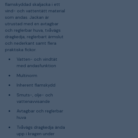
flamskyddad skaljacka i ett
vind- och vattentätt material
som andas. Jackan är
utrustad med en avtagbar
och reglerbar huva, tvåvägs
dragkedja, reglerbart ärmslut
och nederkant samt flera
praktiska fickor.
Vatten- och vindtät
med andasfunktion
Multinorm
Inherent flamskydd
Smuts-, olje- och
vattenavvisande
Avtagbar och reglerbar
huva
Tvåvägs dragkedja ända
upp i kragen under