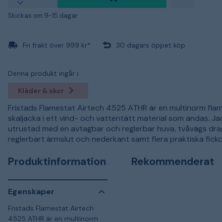
Skickas om 9-15 dagar
Fri frakt över 999 kr*
30 dagars öppet köp
Denna produkt ingår i:
Kläder & skor
Fristads Flamestat Airtech 4525 ATHR är en multinorm fl
skaljacka i ett vind- och vattentätt material som andas. Ja
utrustad med en avtagbar och reglerbar huva, tvåvägs dra
reglerbart ärmslut och nederkant samt flera praktiska ficko
Produktinformation
Rekommenderat
Egenskaper
Fristads Flamestat Airtech
4525 ATHR är en multinorm