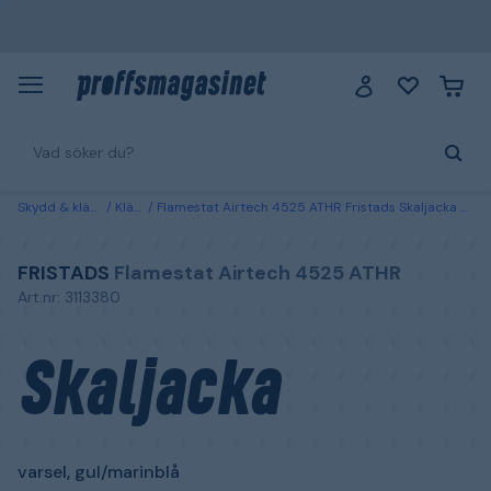
Skydd & kläder
Kläder
Flamestat Airtech 4525 ATHR Fristads Skaljacka varsel, gul/marinblå XXL
FRISTADS
Flamestat Airtech 4525 ATHR
Art.nr: 3113380
Skaljacka
varsel, gul/marinblå