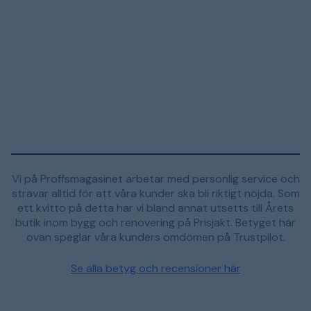
Vi på Proffsmagasinet arbetar med personlig service och
strävar alltid för att våra kunder ska bli riktigt nöjda. Som
ett kvitto på detta har vi bland annat utsetts till Årets
butik inom bygg och renovering på Prisjakt. Betyget här
ovan speglar våra kunders omdömen på Trustpilot.
Se alla betyg och recensioner här