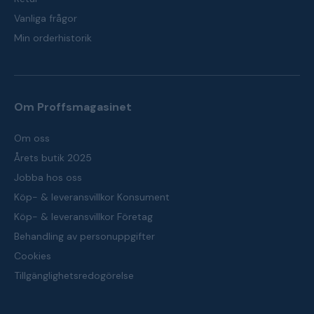
Vanliga frågor
Min orderhistorik
Om Proffsmagasinet
Om oss
Årets butik 2025
Jobba hos oss
Köp- & leveransvillkor Konsument
Köp- & leveransvillkor Företag
Behandling av personuppgifter
Cookies
Tillgänglighetsredogörelse