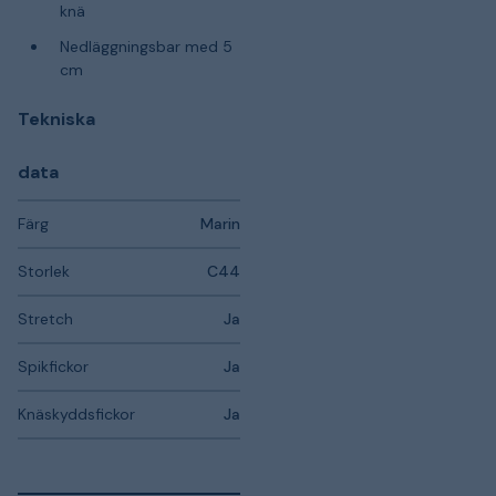
knä
Nedläggningsbar med 5
cm
Tekniska
data
Färg
Marin
Storlek
C44
Stretch
Ja
Spikfickor
Ja
Knäskyddsfickor
Ja