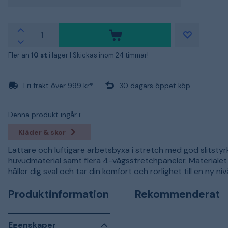
Fler än
10 st
i lager |
Skickas inom 24 timmar!
Fri frakt över 999 kr*
30 dagars öppet köp
Denna produkt ingår i:
Kläder & skor
Lättare och luftigare arbetsbyxa i stretch med god slitstyrk
huvudmaterial samt flera 4-vägsstretchpaneler. Materialet
håller dig sval och tar din komfort och rörlighet till en ny niv
Produktinformation
Rekommenderat
Egenskaper