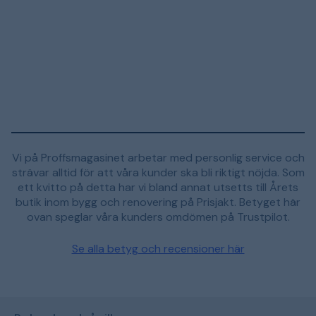
Vi på Proffsmagasinet arbetar med personlig service och
strävar alltid för att våra kunder ska bli riktigt nöjda. Som
ett kvitto på detta har vi bland annat utsetts till Årets
butik inom bygg och renovering på Prisjakt. Betyget här
ovan speglar våra kunders omdömen på Trustpilot.
Se alla betyg och recensioner här