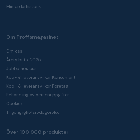
Min orderhistorik
Om Proffsmagasinet
Om oss
Årets butik 2025
Jobba hos oss
Köp- & leveransvillkor Konsument
Köp- & leveransvillkor Företag
Behandling av personuppgifter
Cookies
Tillgänglighetsredogörelse
Över 100 000 produkter