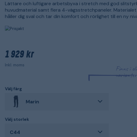
Lättare och luftigare arbetsbyxa i stretch med god slitstyrk
huvudmaterial samt flera 4-vägsstretchpaneler. Materialet
håller dig sval och tar din komfort och rörlighet till en ny niv
1 929 kr
Inkl. moms
Finns i ol
varianter
Välj färg
Marin
Välj storlek
C44