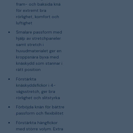
fram- och baksida knä
för extremt bra
rörlighet, komfort och
luftighet
Smalare passform med
hjälp av stretchpaneler
samt stretch i
huvudmaterialet ger en
kroppsnära byxa med
knäskydd som stannar i
rätt position
Förstärkta
knäskyddsfickor i 4-
vägsstretch, ger bra
rörlighet och slitstyrka
Förböjda knän för bättre
passform och flexibilitet
Förstärkta hängfickor
med större volym. Extra