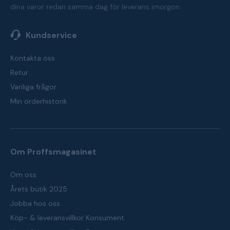
dina varor redan samma dag för leverans imorgon.
Kundservice
Kontakta oss
Retur
Vanliga frågor
Min orderhistorik
Om Proffsmagasinet
Om oss
Årets butik 2025
Jobba hos oss
Köp- & leveransvillkor Konsument