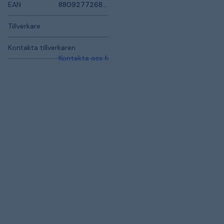
EAN
8809277268432
Tillverkare
Kontakta tillverkaren
Kontakta oss för mer information