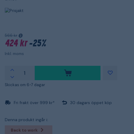
566 kr
424 kr
-25%
Inkl. moms
Skickas om 6-7 dagar
Fri frakt över 999 kr*
30 dagars öppet köp
Denna produkt ingår i:
Back to work