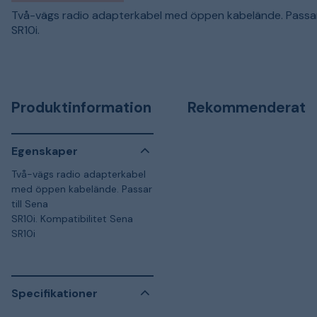
Två-vägs radio adapterkabel med öppen kabelände. Passar 
SR10i.
Produktinformation
Rekommenderat
Egenskaper
Två-vägs radio adapterkabel
med öppen kabelände. Passar
till Sena
SR10i. Kompatibilitet Sena
SR10i
Specifikationer