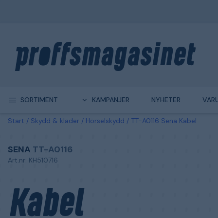
SORTIMENT
KAMPANJER
NYHETER
VAR
Start
Skydd & kläder
Hörselskydd
TT-A0116 Sena Kabel
SENA
TT-A0116
Art.nr: KH510716
Kabel