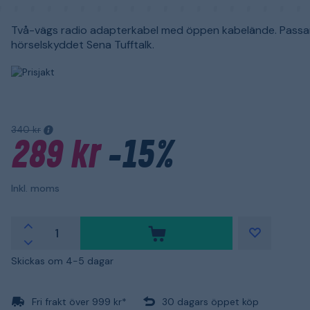
Två-vägs radio adapterkabel med öppen kabelände. Passar 
hörselskyddet Sena Tufftalk.
340 kr
289 kr
-15%
Inkl. moms
Skickas om 4-5 dagar
Fri frakt över 999 kr*
30 dagars öppet köp