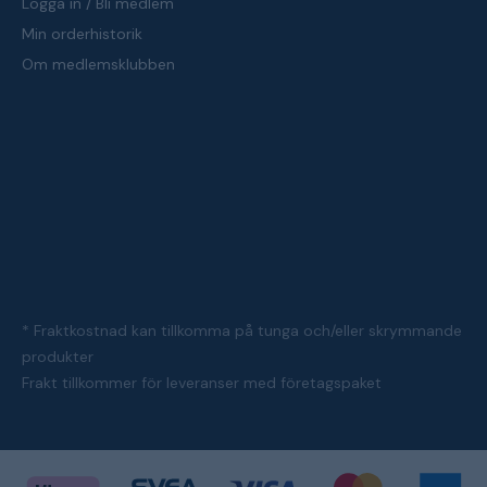
Logga in / Bli medlem
Min orderhistorik
Om medlemsklubben
* Fraktkostnad kan tillkomma på tunga och/eller skrymmande
produkter
Frakt tillkommer för leveranser med företagspaket