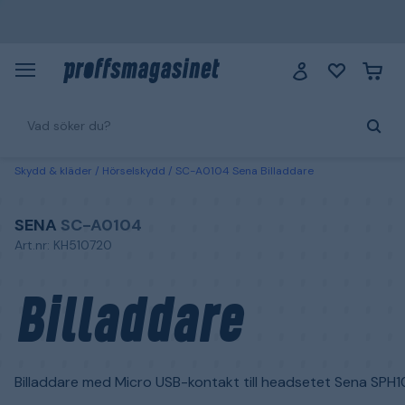
Skydd & kläder
Hörselskydd
SC-A0104 Sena Billaddare
SENA
SC-A0104
Art.nr: KH510720
Billaddare
Billaddare med Micro USB-kontakt till headsetet Sena SPH1