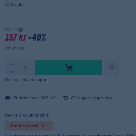
262 kr
157 kr
-40%
Inkl. moms
Skickas om 4-5 dagar
Fri frakt över 999 kr*
30 dagars öppet köp
Denna produkt ingår i:
Back to work