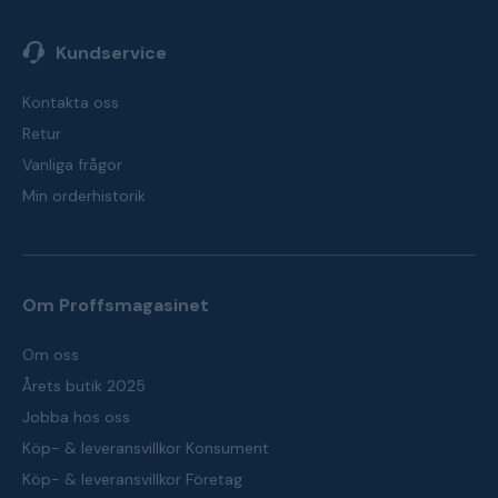
Kundservice
Kontakta oss
Retur
Vanliga frågor
Min orderhistorik
Om Proffsmagasinet
Om oss
Årets butik 2025
Jobba hos oss
Köp- & leveransvillkor Konsument
Köp- & leveransvillkor Företag