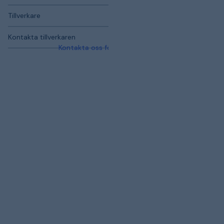
Tillverkare
Kontakta tillverkaren
Kontakta oss för mer information