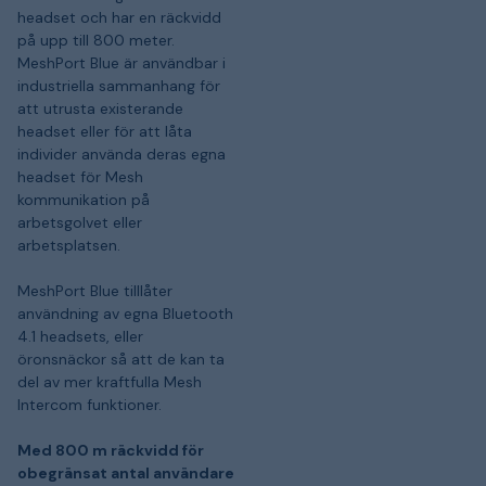
headset och har en räckvidd
på upp till 800 meter.
MeshPort Blue är användbar i
industriella sammanhang för
att utrusta existerande
headset eller för att låta
individer använda deras egna
headset för Mesh
kommunikation på
arbetsgolvet eller
arbetsplatsen.
MeshPort Blue tilllåter
användning av egna Bluetooth
4.1 headsets, eller
öronsnäckor så att de kan ta
del av mer kraftfulla Mesh
Intercom funktioner.
Med 800 m räckvidd för
obegränsat antal användare