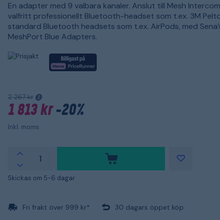
En adapter med 9 valbara kanaler. Anslut till Mesh Interco
valfritt professionellt Bluetooth-headset som t.ex. 3M Pelto
standard Bluetooth headsets som t.ex. AirPods, med Sena’
MeshPort Blue Adapters.
2 267 kr
1 813 kr
-20%
Inkl. moms
Skickas om 5-6 dagar
Fri frakt över 999 kr*
30 dagars öppet köp