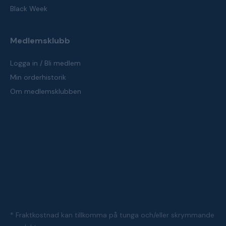
Black Week
Medlemsklubb
Logga in / Bli medlem
Min orderhistorik
Om medlemsklubben
* Fraktkostnad kan tillkomma på tunga och/eller skrymmande