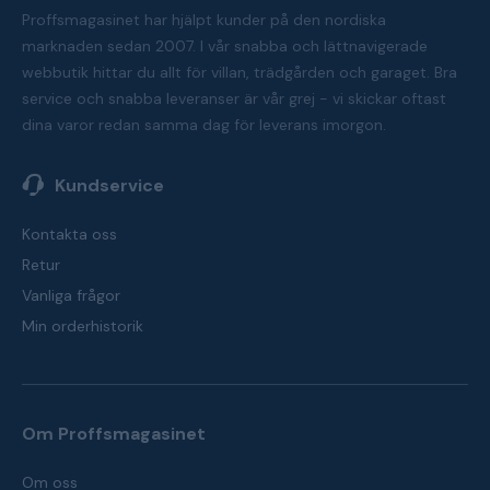
Proffsmagasinet har hjälpt kunder på den nordiska
marknaden sedan 2007. I vår snabba och lättnavigerade
webbutik hittar du allt för villan, trädgården och garaget. Bra
service och snabba leveranser är vår grej - vi skickar oftast
dina varor redan samma dag för leverans imorgon.
Kundservice
Kontakta oss
Retur
Vanliga frågor
Min orderhistorik
Om Proffsmagasinet
Om oss