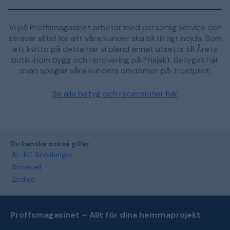
Vi på Proffsmagasinet arbetar med personlig service och
strävar alltid för att våra kunder ska bli riktigt nöjda. Som
ett kvitto på detta har vi bland annat utsetts till Årets
butik inom bygg och renovering på Prisjakt. Betyget här
ovan speglar våra kunders omdömen på Trustpilot.
Se alla betyg och recensioner här
Du kanske också gillar
AL-KO Snöslungor
Armacell
Zodiac
Proffsmagasinet – Allt för dina hemmaprojekt