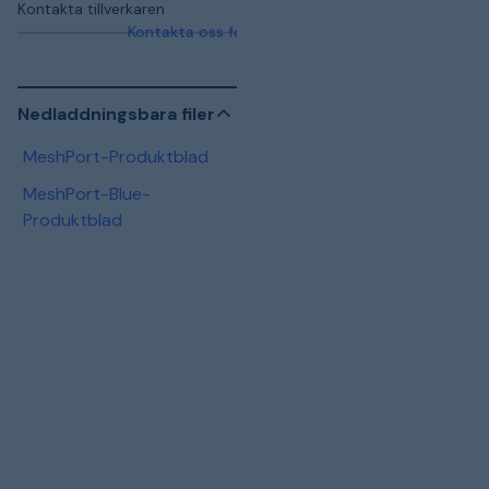
Kontakta tillverkaren
Kontakta oss för mer information
Nedladdningsbara filer
MeshPort-Produktblad
MeshPort-Blue-
Produktblad