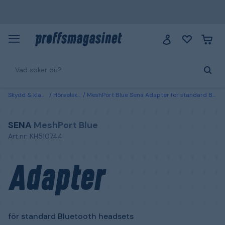
Skydd & kläder
Hörselskydd
MeshPort Blue Sena Adapter för standard Bluetooth headsets
SENA
MeshPort Blue
Art.nr: KH510744
Adapter
för standard Bluetooth headsets