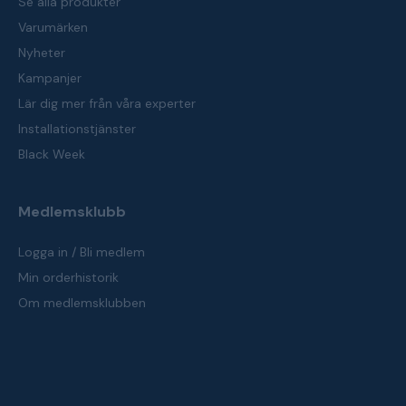
Se alla produkter
Varumärken
Nyheter
Kampanjer
Lär dig mer från våra experter
Installationstjänster
Black Week
Medlemsklubb
Logga in / Bli medlem
Min orderhistorik
Om medlemsklubben