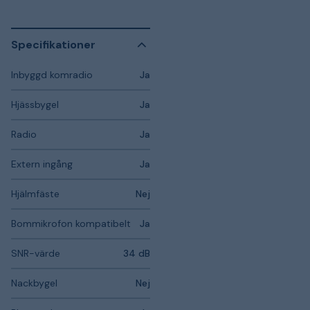
Specifikationer
Inbyggd komradio
Ja
Hjässbygel
Ja
Radio
Ja
Extern ingång
Ja
Hjälmfäste
Nej
Bommikrofon kompatibelt
Ja
SNR-värde
34 dB
Nackbygel
Nej