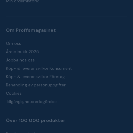
Min orderhistorik
Om Proffsmagasinet
Om oss
Årets butik 2025
Jobba hos oss
Köp- & leveransvillkor Konsument
Köp- & leveransvillkor Företag
Behandling av personuppgifter
Cookies
Tillgänglighetsredogörelse
Över 100 000 produkter