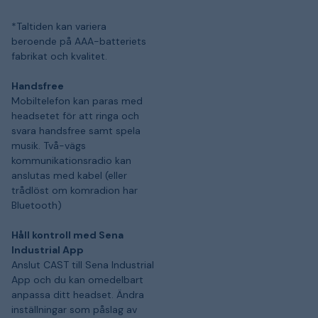
*Taltiden kan variera
beroende på AAA-batteriets
fabrikat och kvalitet.
Handsfree
Mobiltelefon kan paras med
headsetet för att ringa och
svara handsfree samt spela
musik. Två-vägs
kommunikationsradio kan
anslutas med kabel (eller
trådlöst om komradion har
Bluetooth)
Håll kontroll med Sena
Industrial App
Anslut CAST till Sena Industrial
App och du kan omedelbart
anpassa ditt headset. Ändra
inställningar som påslag av