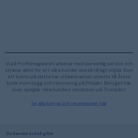
Vi på Proffsmagasinet arbetar med personlig service och
strävar alltid för att våra kunder ska bli riktigt nöjda. Som
ett kvitto på detta har vi bland annat utsetts till Årets
butik inom bygg och renovering på Prisjakt. Betyget här
ovan speglar våra kunders omdömen på Trustpilot.
Se alla betyg och recensioner här
Du kanske också gillar