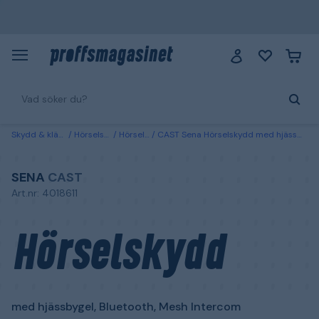
Skydd & kläder
Hörselskydd
Hörselkåpor
CAST Sena Hörselskydd med hjässbygel, Bluetooth, Mesh Intercom
SENA
CAST
Art.nr: 4018611
Hörselskydd
med hjässbygel, Bluetooth, Mesh Intercom