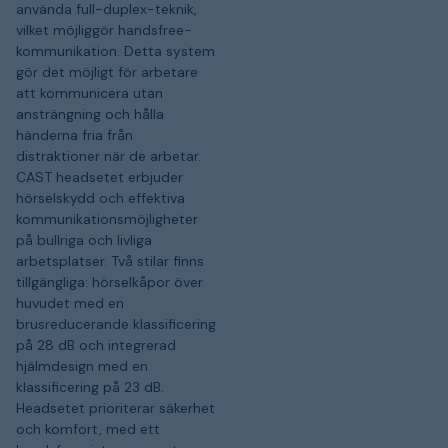
använda full-duplex-teknik,
vilket möjliggör handsfree-
kommunikation. Detta system
gör det möjligt för arbetare
att kommunicera utan
ansträngning och hålla
händerna fria från
distraktioner när de arbetar.
CAST headsetet erbjuder
hörselskydd och effektiva
kommunikationsmöjligheter
på bullriga och livliga
arbetsplatser. Två stilar finns
tillgängliga: hörselkåpor över
huvudet med en
brusreducerande klassificering
på 28 dB och integrerad
hjälmdesign med en
klassificering på 23 dB.
Headsetet prioriterar säkerhet
och komfort, med ett