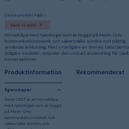
Denna produkt ingår i:
Back to work
Hörselkåpa med hjässbygel som är byggd på Mesh-Only
kommunikationsteknik och säkerställer sömlös och pålitlig
användaranslutning. Med ytterligare en timmes taltid jämf
tidigare modeller, erbjuder den utökad användning för oav
konversationer.
Produktinformation
Rekommenderat
Egenskaper
Sena CAST är en hörselkåpa
med hjässbygel som är byggd
på Mesh-Only
kommunikationsteknik och
säkerställer sömlös och