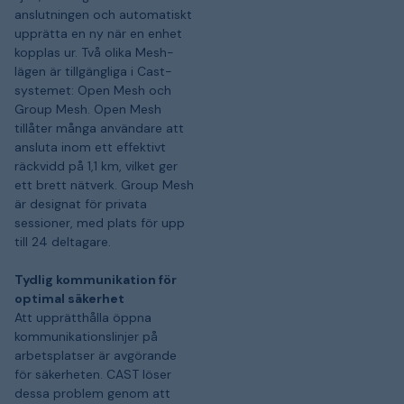
anslutningen och automatiskt
upprätta en ny när en enhet
kopplas ur. Två olika Mesh-
lägen är tillgängliga i Cast-
systemet: Open Mesh och
Group Mesh. Open Mesh
tillåter många användare att
ansluta inom ett effektivt
räckvidd på 1,1 km, vilket ger
ett brett nätverk. Group Mesh
är designat för privata
sessioner, med plats för upp
till 24 deltagare.
Tydlig kommunikation för
optimal säkerhet
Att upprätthålla öppna
kommunikationslinjer på
arbetsplatser är avgörande
för säkerheten. CAST löser
dessa problem genom att