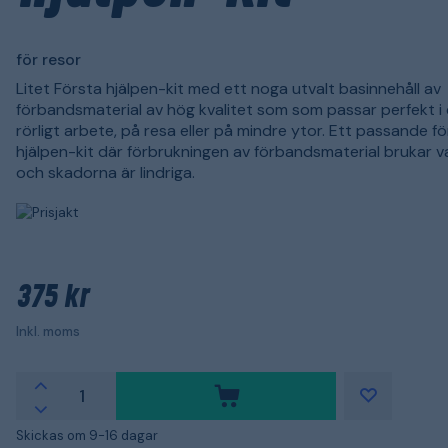
för resor
Litet Första hjälpen-kit med ett noga utvalt basinnehåll av
förbandsmaterial av hög kvalitet som som passar perfekt i 
rörligt arbete, på resa eller på mindre ytor. Ett passande f
hjälpen-kit där förbrukningen av förbandsmaterial brukar va
och skadorna är lindriga.
375 kr
Inkl. moms
Skickas om 9-16 dagar