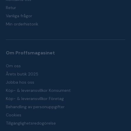
Retur
Vanliga frågor
Min orderhistorik
Om Proffsmagasinet
Om oss
Årets butik 2025
Jobba hos oss
Köp- & leveransvillkor Konsument
Köp- & leveransvillkor Företag
Behandling av personuppgifter
Cookies
Tillgänglighetsredogörelse