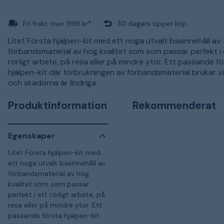
Fri frakt över 999 kr*
30 dagars öppet köp
Litet Första hjälpen-kit med ett noga utvalt basinnehåll av
förbandsmaterial av hög kvalitet som som passar perfekt i 
rörligt arbete, på resa eller på mindre ytor. Ett passande f
hjälpen-kit där förbrukningen av förbandsmaterial brukar va
och skadorna är lindriga.
Produktinformation
Rekommenderat
Egenskaper
Litet Första hjälpen-kit med
ett noga utvalt basinnehåll av
förbandsmaterial av hög
kvalitet som som passar
perfekt i ett rörligt arbete, på
resa eller på mindre ytor. Ett
passande första hjälpen-kit