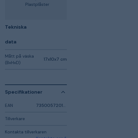
Plastplåster
Tekniska
data
Mått på väska
17x10x7 cm
(BxHxD)
Specifikationer
EAN
7350057201091
Tillverkare
Kontakta tillverkaren