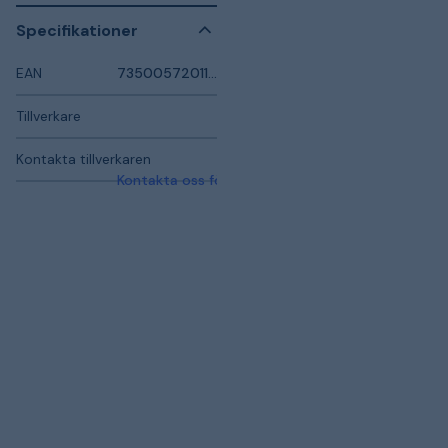
Specifikationer
EAN
7350057201169
Tillverkare
Kontakta tillverkaren
Kontakta oss för mer information