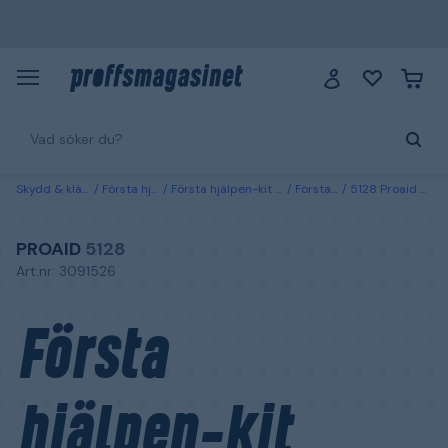
Skydd & kläder
Första hjälpen
Första hjälpen-kit & hjärtstartare
Första hjälpen-kit
5128 Proaid Första hjälpen-kit för jakthund
PROAID
5128
Art.nr: 3091526
Första
hjälpen-kit