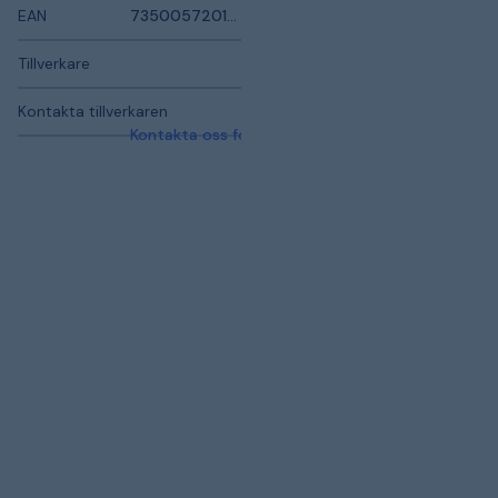
EAN
7350057201336
Tillverkare
Kontakta tillverkaren
Kontakta oss för mer information