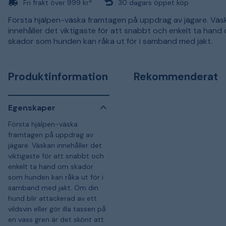
Fri frakt över 999 kr*
30 dagars öppet köp
Första hjälpen-väska framtagen på uppdrag av jägare. Väs
innehåller det viktigaste för att snabbt och enkelt ta hand
skador som hunden kan råka ut för i samband med jakt.
Produktinformation
Rekommenderat
Egenskaper
Första hjälpen-väska
framtagen på uppdrag av
jägare. Väskan innehåller det
viktigaste för att snabbt och
enkelt ta hand om skador
som hunden kan råka ut för i
samband med jakt. Om din
hund blir attackerad av ett
vildsvin eller gör illa tassen på
en vass gren är det skönt att