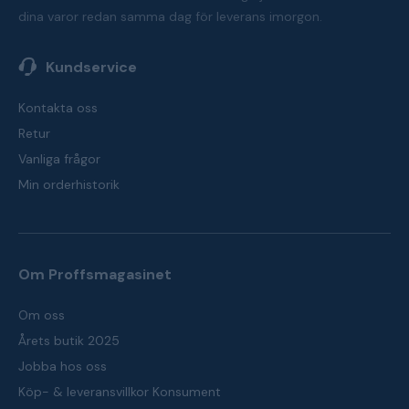
dina varor redan samma dag för leverans imorgon.
Kundservice
Kontakta oss
Retur
Vanliga frågor
Min orderhistorik
Om Proffsmagasinet
Om oss
Årets butik 2025
Jobba hos oss
Köp- & leveransvillkor Konsument