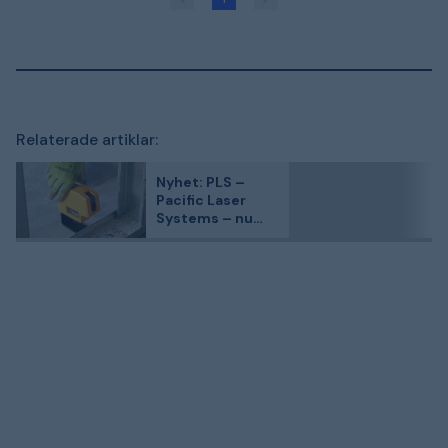
Relaterade artiklar:
Nyhet: PLS –
Pacific Laser
Systems – nu
hos
Proffsmagasinet