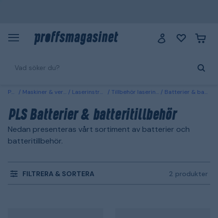
PLS
Maskiner & verktyg
Laserinstrument
Tillbehör laserinstrument
Batterier & batteritillbehör
PLS Batterier & batteritillbehör
Nedan presenteras vårt sortiment av batterier och
batteritillbehör.
FILTRERA & SORTERA
2 produkter