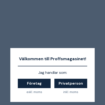
Välkommen till Proffsmagasinet!
Jag handlar som:
Företag
Privatperson
exkl. moms
inkl. moms