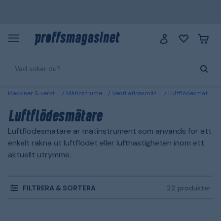
Maskiner & verktyg
Mätinstrument
Ventilationsmätare
Luftflödesmätare
Luftflödesmätare
Luftflödesmätare är mätinstrument som används för att
enkelt räkna ut luftflödet eller lufthastigheten inom ett
aktuellt utrymme.
FILTRERA & SORTERA
22 produkter