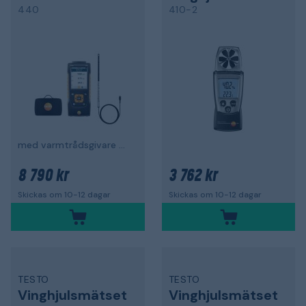
440
410-2
med varmtrådsgivare och väska
8 790 kr
3 762 kr
Skickas om 10-12 dagar
Skickas om 10-12 dagar
TESTO
TESTO
Vinghjulsmätset
Vinghjulsmätset