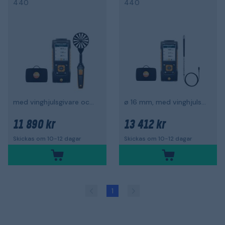
440
440
med vinghjulsgivare och väska
ø 16 mm, med vinghjulsgivare och väska
11 890 kr
13 412 kr
Skickas om 10-12 dagar
Skickas om 10-12 dagar
1