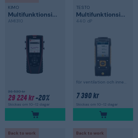
KIMO
TESTO
Multifunktionsinstrument
Multifunktionsinstrument
AMI310
440 dP
för ventilation och inneklimat
36 530 kr
7 390 kr
29 224 kr
-20%
Skickas om 10-12 dagar
Skickas om 10-12 dagar
Back to work
Back to work