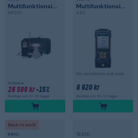
Multifunktionsinstrument
Multifunktionsinstrument
MP210
440
för ventilation och inneklimat
31 294 kr
6 620 kr
26 599 kr
-15%
Skickas om 10-12 dagar
Skickas om 10-12 dagar
Back to work
KIMO
TESTO