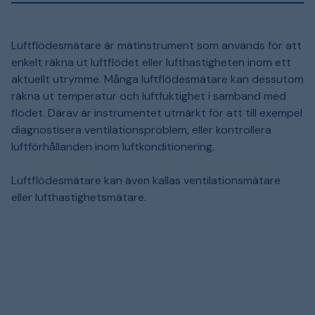
Luftflödesmätare är mätinstrument som används för att
enkelt räkna ut luftflödet eller lufthastigheten inom ett
aktuellt utrymme. Många luftflödesmätare kan dessutom
räkna ut temperatur och luftfuktighet i samband med
flödet. Därav är instrumentet utmärkt för att till exempel
diagnostisera ventilationsproblem, eller kontrollera
luftförhållanden inom luftkonditionering.
Luftflödesmätare kan även kallas ventilationsmätare
eller lufthastighetsmätare.