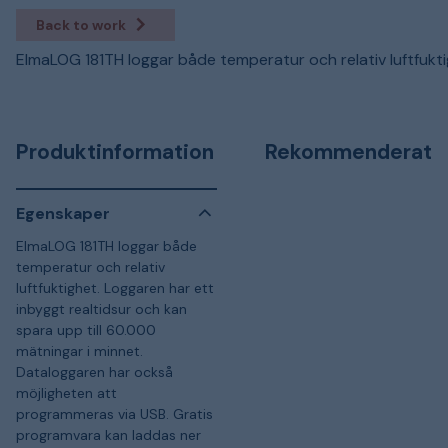
Back to work
ElmaLOG 181TH loggar både temperatur och relativ luftfukti
Produktinformation
Rekommenderat
Egenskaper
ElmaLOG 181TH loggar både
temperatur och relativ
luftfuktighet. Loggaren har ett
inbyggt realtidsur och kan
spara upp till 60.000
mätningar i minnet.
Dataloggaren har också
möjligheten att
programmeras via USB. Gratis
programvara kan laddas ner