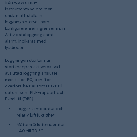
från www.elma-
instruments.se om man
önskar att ställa in
loggningsintervall samt
konfigurera alarmgränser m.m.
Aktiv dataloggning samt
alarm, indikeras med
lysdioder.
Loggningen startar när
startknappen aktiveras. Vid
avslutad loggning ansluter
man till en PC, och filen
överförs helt automatiskt till
datorn som PDF-rapport och
Excel-fil (DBF).
Loggar temperatur och
relativ luftfuktighet
Mätområde temperatur
-40 till 70 °C