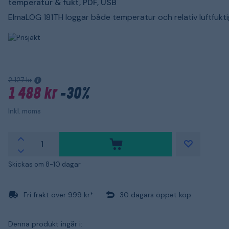
temperatur & fukt, PDF, USB
ElmaLOG 181TH loggar både temperatur och relativ luftfukti
2 127 kr
1 488 kr
-30%
Inkl. moms
Skickas om 8-10 dagar
Fri frakt över 999 kr*
30 dagars öppet köp
Denna produkt ingår i: