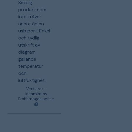
Smidig
produkt som
inte kräver
annat än en
usb port. Enkel
och tydlig
utskrift av
diagram
gällande
temperatur
och
luftfuktighet.
Verifierat -
insamlat av
Proffsmagasinet.se