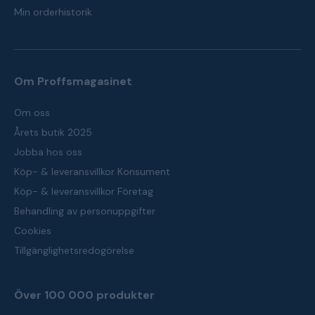
Min orderhistorik
Om Proffsmagasinet
Om oss
Årets butik 2025
Jobba hos oss
Köp- & leveransvillkor Konsument
Köp- & leveransvillkor Företag
Behandling av personuppgifter
Cookies
Tillgänglighetsredogörelse
Över 100 000 produkter