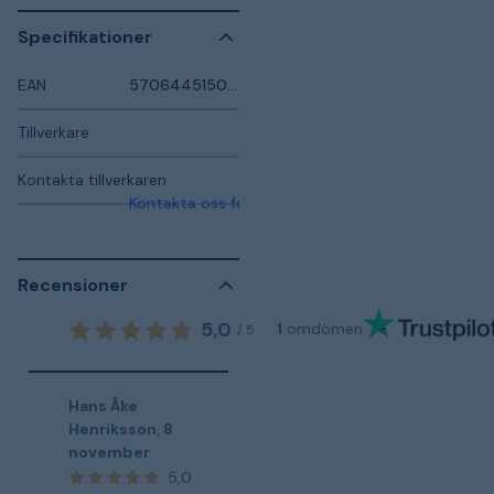
Specifikationer
EAN
5706445150199
Tillverkare
Kontakta tillverkaren
Kontakta oss för mer information
Recensioner
5,0
1
omdömen
/
5
Hans Åke
Henriksson
,
8
november
5,0