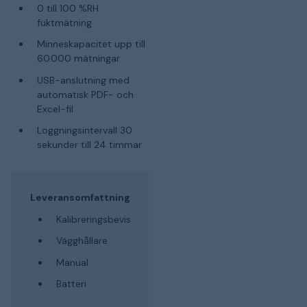
0 till 100 %RH
fuktmätning
Minneskapacitet upp till
60.000 mätningar
USB-anslutning med
automatisk PDF- och
Excel-fil
Loggningsintervall 30
sekunder till 24 timmar
Leveransomfattning
Kalibreringsbevis
Vägghållare
Manual
Batteri