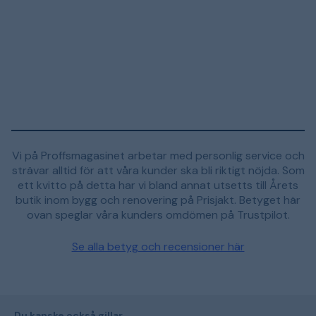
Vi på Proffsmagasinet arbetar med personlig service och
strävar alltid för att våra kunder ska bli riktigt nöjda. Som
ett kvitto på detta har vi bland annat utsetts till Årets
butik inom bygg och renovering på Prisjakt. Betyget här
ovan speglar våra kunders omdömen på Trustpilot.
Se alla betyg och recensioner här
Du kanske också gillar