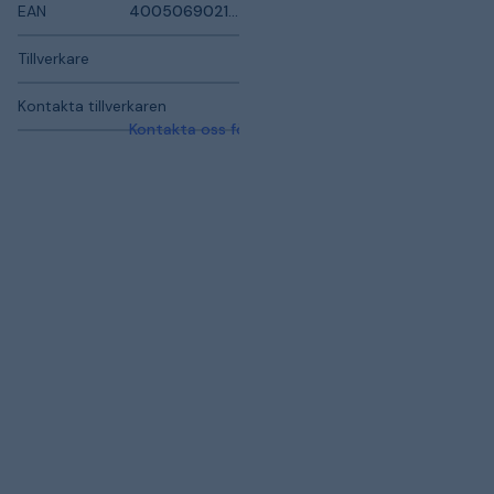
EAN
4005069021900
Tillverkare
Kontakta tillverkaren
Kontakta oss för mer information