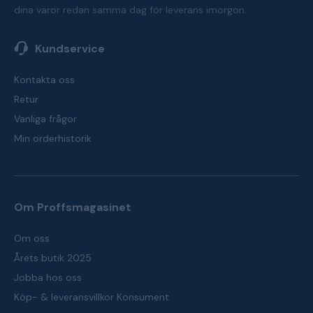
dina varor redan samma dag för leverans imorgon.
Kundservice
Kontakta oss
Retur
Vanliga frågor
Min orderhistorik
Om Proffsmagasinet
Om oss
Årets butik 2025
Jobba hos oss
Köp- & leveransvillkor Konsument