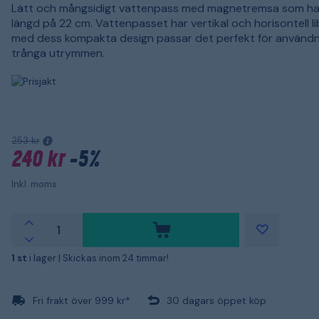
Lätt och mångsidigt vattenpass med magnetremsa som ha
längd på 22 cm. Vattenpasset har vertikal och horisontell lib
med dess kompakta design passar det perfekt för användni
trånga utrymmen.
253 kr
240 kr
-5%
Inkl. moms
1 st
i lager |
Skickas inom 24 timmar!
Fri frakt över 999 kr*
30 dagars öppet köp