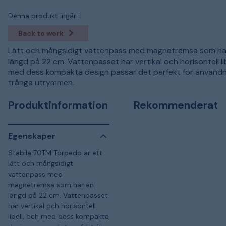
Denna produkt ingår i:
Back to work
Lätt och mångsidigt vattenpass med magnetremsa som ha
längd på 22 cm. Vattenpasset har vertikal och horisontell lib
med dess kompakta design passar det perfekt för användni
trånga utrymmen.
Produktinformation
Rekommenderat
Egenskaper
Stabila 70TM Torpedo är ett
lätt och mångsidigt
vattenpass med
magnetremsa som har en
längd på 22 cm. Vattenpasset
har vertikal och horisontell
libell, och med dess kompakta