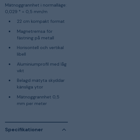
Mätnoggrannhet i normalläge:
0,029 ° = 0,5 mm/m
22 cm kompakt format
Magnetremsa för
fästning på metall
Horisontell och vertikal
libell
Aluminiumprofil med låg
vikt
Belagd mätyta skyddar
känsliga ytor
Mätnoggrannhet 0,5
mm per meter
Specifikationer