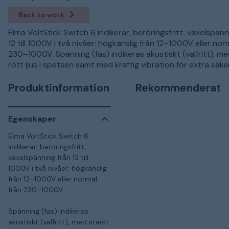
Back to work
Elma VoltStick Switch 6 indikerar, beröringsfritt, växelspänn
12 till 1000V i två nivåer: högkänslig från 12–1000V eller nor
230–1000V. Spänning (fas) indikeras akustiskt (valfritt), me
rött ljus i spetsen samt med kraftig vibration för extra säke
Produktinformation
Rekommenderat
Egenskaper
Elma VoltStick Switch 6
indikerar, beröringsfritt,
växelspänning från 12 till
1000V i två nivåer: högkänslig
från 12–1000V eller normal
från 230–1000V.
Spänning (fas) indikeras
akustiskt (valfritt), med starkt