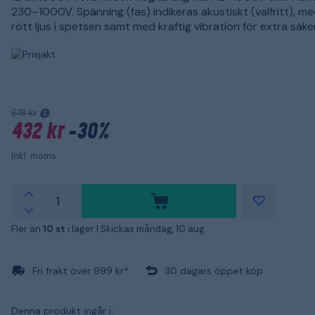
230–1000V. Spänning (fas) indikeras akustiskt (valfritt), me
rött ljus i spetsen samt med kraftig vibration för extra säke
618 kr
432 kr
-30%
Inkl. moms
Fler än
10 st
i lager |
Skickas måndag, 10 aug.
Fri frakt över 999 kr*
30 dagars öppet köp
Denna produkt ingår i: