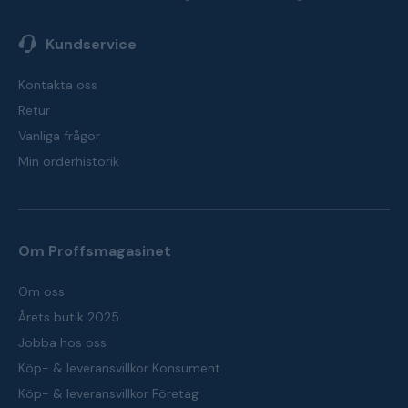
Kundservice
Kontakta oss
Retur
Vanliga frågor
Min orderhistorik
Om Proffsmagasinet
Om oss
Årets butik 2025
Jobba hos oss
Köp- & leveransvillkor Konsument
Köp- & leveransvillkor Företag