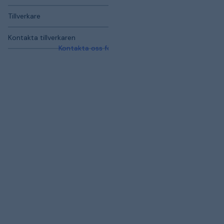
Tillverkare
Kontakta tillverkaren
Kontakta oss för mer information