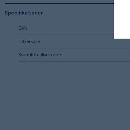
Specifikationer
EAN
Tillverkare
Kontakta tillverkaren