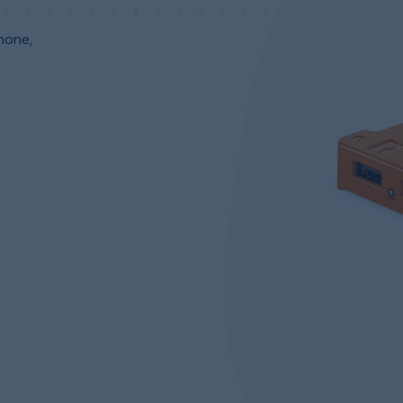
hone,