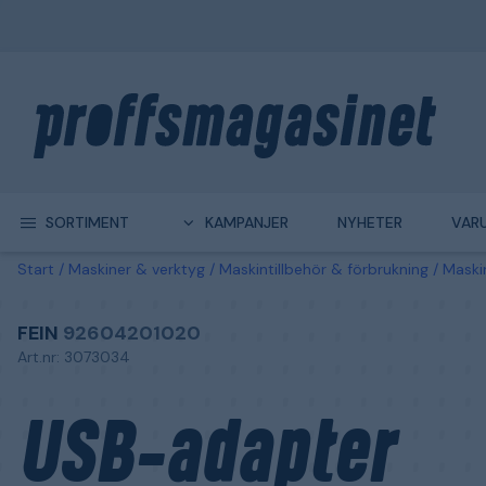
SORTIMENT
KAMPANJER
NYHETER
VAR
Start
Maskiner & verktyg
Maskintillbehör & förbrukning
Maski
FEIN
92604201020
Art.nr: 3073034
USB-adapter