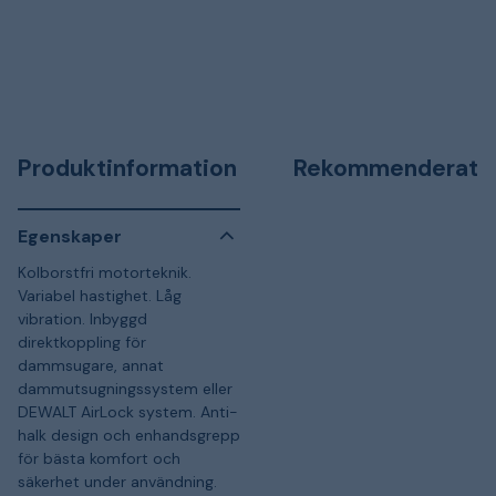
Produktinformation
Rekommenderat
Egenskaper
Kolborstfri motorteknik.
Variabel hastighet. Låg
vibration. Inbyggd
direktkoppling för
dammsugare, annat
dammutsugningssystem eller
DEWALT AirLock system. Anti-
halk design och enhandsgrepp
för bästa komfort och
säkerhet under användning.