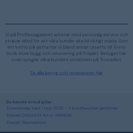
Vi på Proffsmagasinet arbetar med personlig service och
strävar alltid för att våra kunder ska bli riktigt nöjda. Som
ett kvitto på detta har vi bland annat utsetts till Årets
butik inom bygg och renovering på Prisjakt. Betyget här
ovan speglar våra kunders omdömen på Trustpilot.
Se alla betyg och recensioner här
Du kanske också gillar
Excenterslip bäst i test 2025 – 3 kundfavoriter jämförda
Dewalt DWE6423 Art.nr: HN11806
Dewalt Slipmaskiner