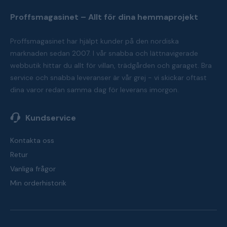
Proffsmagasinet – Allt för dina hemmaprojekt
Proffsmagasinet har hjälpt kunder på den nordiska
marknaden sedan 2007. I vår snabba och lättnavigerade
webbutik hittar du allt för villan, trädgården och garaget. Bra
service och snabba leveranser är vår grej - vi skickar oftast
dina varor redan samma dag för leverans imorgon.
Kundservice
Kontakta oss
Retur
Vanliga frågor
Min orderhistorik