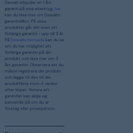
Dewalt erbjuder en 1 års
garanti på sina elverktyg,
här
kan du läsa mer om Dewalts
garantivillkor. På vissa
produkter går det även att
förlänga garantin i upp till 3 år.
På
Dewalts hemsida
kan du se
om du har möjlighet att
förlänga garantin på din
produkt och läsa mer om 3
års garantin. Observera att du
måste registrera din produkt
och lägga till den till din
produktlista inom 4 veckor
efter köpet. Notera att
garantier kan skilja sig
beroende på om du är
företag eller privatperson.