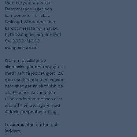
Dammskyddad brytare.
Dammtätade lager och
komponenter för ökad
livslängd. Slippapper med
kardborrefäste för snabbt
byte. Svängningar per minut
SV: 8000-12000
svängningar/min.
125 mm oscillerande
slipmaskin gör det möjligt att
med kraft få jobbet gjort. 2,6
mm oscillerande med variabel
hastighet ger fin slutfinish på
alla tillbehör. Använd den
tillhörande dammpåsen eller
ändra till en utdragare med
Airlock kompatibelt uttag.
Levereras utan batteri och
laddare.