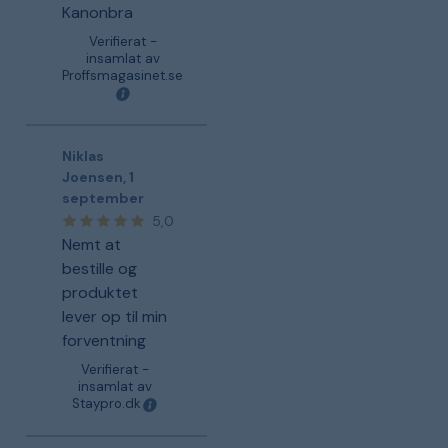
Kanonbra
Verifierat -
insamlat av
Proffsmagasinet.se
Niklas
Joensen
,
1
september
5,0
Nemt at
bestille og
produktet
lever op til min
forventning
Verifierat -
insamlat av
Staypro.dk