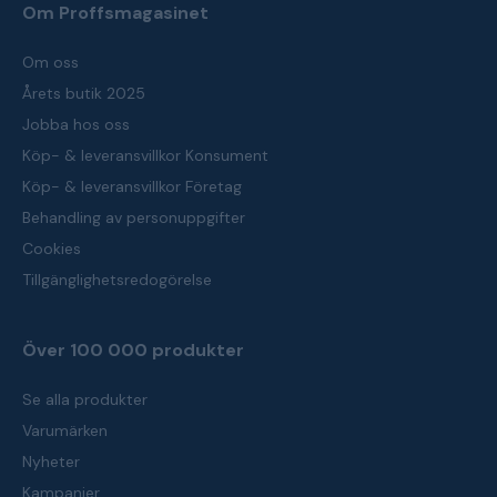
Om Proffsmagasinet
Om oss
Årets butik 2025
Jobba hos oss
Köp- & leveransvillkor Konsument
Köp- & leveransvillkor Företag
Behandling av personuppgifter
Cookies
Tillgänglighetsredogörelse
Över 100 000 produkter
Se alla produkter
Varumärken
Nyheter
Kampanjer