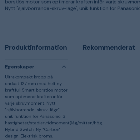
borstlös motor som optimerar kraften inför varje skruvmo
Nytt "självborrande-skruv-läge", unik funktion för Panasonic
Produktinformation
Rekommenderat
Egenskaper
Ultrakompakt kropp på
endast 127 mm med helt ny
kraftfull Smart borstlös motor
som optimerar kraften inför
varje skruvmoment. Nytt
"självborrande-skruv-läge",
unik funktion för Panasonic. 3
hastigheter/stadiervridmoment(låg/mitten/hög.
Hybrid Switch. Ny "Carbon"
design. Elektrisk broms.