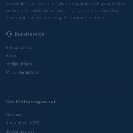
webbutik hittar du allt för villan, trädgården och garaget. Bra
service och snabba leveranser är vår grej - vi skickar oftast
dina varor redan samma dag för leverans imorgon.
Kundservice
Kontakta oss
Retur
Vanliga frågor
Min orderhistorik
Om Proffsmagasinet
Om oss
Årets butik 2025
Jobba hos oss