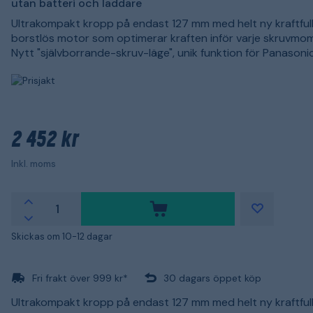
utan batteri och laddare
Ultrakompakt kropp på endast 127 mm med helt ny kraftful
borstlös motor som optimerar kraften inför varje skruvmo
Nytt "självborrande-skruv-läge", unik funktion för Panasonic
2 452 kr
Inkl. moms
Skickas om 10-12 dagar
Fri frakt över 999 kr*
30 dagars öppet köp
Ultrakompakt kropp på endast 127 mm med helt ny kraftful