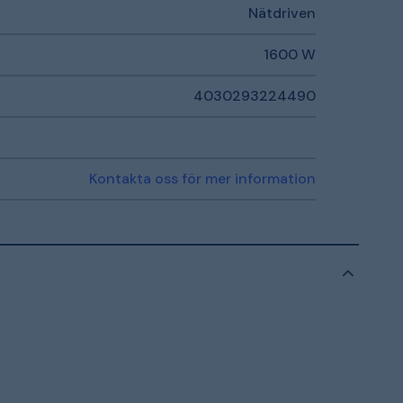
Nätdriven
1600 W
4030293224490
Kontakta oss för mer information