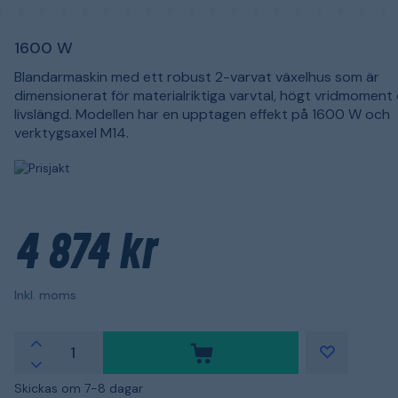
1600 W
Blandarmaskin med ett robust 2-varvat växelhus som är
dimensionerat för materialriktiga varvtal, högt vridmoment
livslängd. Modellen har en upptagen effekt på 1600 W och
verktygsaxel M14.
4 874 kr
Inkl. moms
Skickas om 7-8 dagar