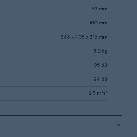
53 mm
160 mm
343 x 405 x 215 mm
5,0 kg
95 dB
84 dB
2,5 m/s²