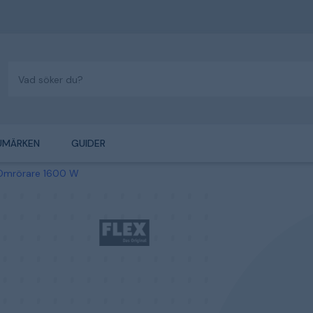
UMÄRKEN
GUIDER
Omrörare 1600 W