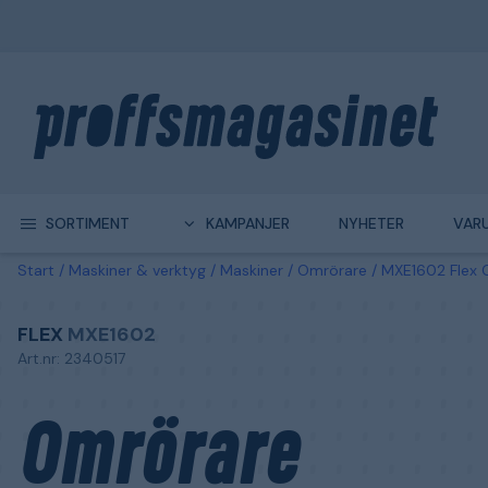
SORTIMENT
KAMPANJER
NYHETER
VAR
Start
Maskiner & verktyg
Maskiner
Omrörare
MXE1602 Flex 
FLEX
MXE1602
Art.nr: 2340517
Omrörare