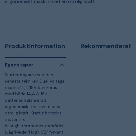
ergonomiskt maskin med en otrolig kraft.
Produktinformation
Rekommenderat
Egenskaper
Mutterdragare med den
senaste tekniken Dual Voltage
maskin 14,4/18V, kan köras
med både 14,4 & 18v
batterier. Balanserad
ergonomiskt maskin med en
otrolig kraft. Kraftig borstlös
motor. Tre
hastigheter/momentområden
(Låg/Medel/Hög). 1/2‘‘ fyrkant