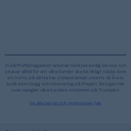
Vi på Proffsmagasinet arbetar med personlig service och
strävar alltid för att våra kunder ska bli riktigt nöjda. Som
ett kvitto på detta har vi bland annat utsetts till Årets
butik inom bygg och renovering på Prisjakt. Betyget här
ovan speglar våra kunders omdömen på Trustpilot.
Se alla betyg och recensioner här