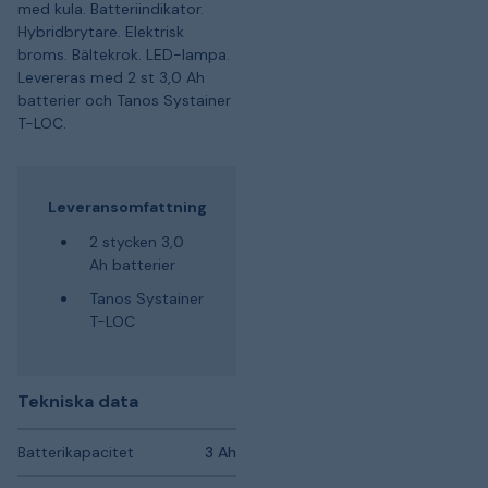
med kula. Batteriindikator.
Hybridbrytare. Elektrisk
broms. Bältekrok. LED-lampa.
Levereras med 2 st 3,0 Ah
batterier och Tanos Systainer
T-LOC.
Leveransomfattning
2 stycken 3,0
Ah batterier
Tanos Systainer
T-LOC
Tekniska data
Batterikapacitet
3 Ah