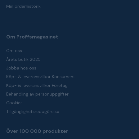
Min orderhistorik
Om Proffsmagasinet
Om oss
Årets butik 2025
Jobba hos oss
Köp- & leveransvillkor Konsument
Köp- & leveransvillkor Företag
Behandling av personuppgifter
Cookies
Tillgänglighetsredogörelse
Över 100 000 produkter