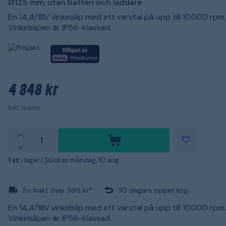
Ø125 mm, utan batteri och laddare
En 14,4/18V vinkelslip med ett varvtal på upp till 10.000 rpm.
Vinkelslipen är IP56-klassad.
4 848 kr
Inkl. moms
1 st
i lager |
Skickas måndag, 10 aug.
Fri frakt över 999 kr*
30 dagars öppet köp
En 14,4/18V vinkelslip med ett varvtal på upp till 10.000 rpm.
Vinkelslipen är IP56-klassad.