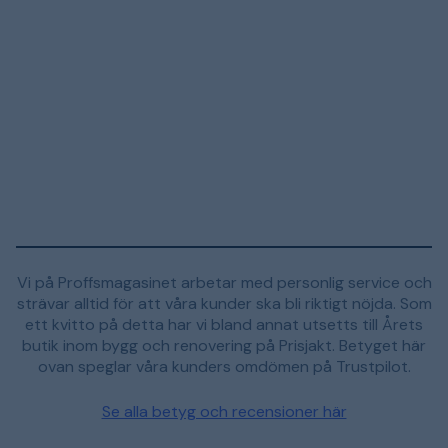
Vi på Proffsmagasinet arbetar med personlig service och
strävar alltid för att våra kunder ska bli riktigt nöjda. Som
ett kvitto på detta har vi bland annat utsetts till Årets
butik inom bygg och renovering på Prisjakt. Betyget här
ovan speglar våra kunders omdömen på Trustpilot.
Se alla betyg och recensioner här