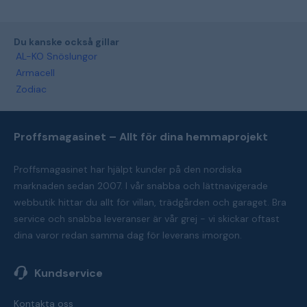
Du kanske också gillar
AL-KO Snöslungor
Armacell
Zodiac
Proffsmagasinet – Allt för dina hemmaprojekt
Proffsmagasinet har hjälpt kunder på den nordiska
marknaden sedan 2007. I vår snabba och lättnavigerade
webbutik hittar du allt för villan, trädgården och garaget. Bra
service och snabba leveranser är vår grej - vi skickar oftast
dina varor redan samma dag för leverans imorgon.
Kundservice
Kontakta oss