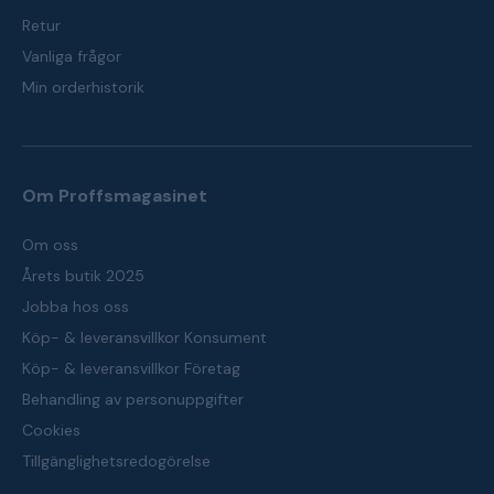
Retur
Vanliga frågor
Min orderhistorik
Om Proffsmagasinet
Om oss
Årets butik 2025
Jobba hos oss
Köp- & leveransvillkor Konsument
Köp- & leveransvillkor Företag
Behandling av personuppgifter
Cookies
Tillgänglighetsredogörelse