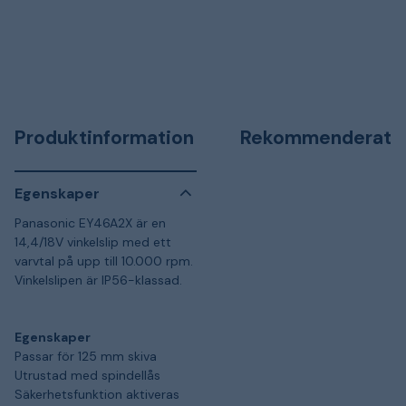
Produktinformation
Rekommenderat
Egenskaper
Panasonic EY46A2X är en
14,4/18V vinkelslip med ett
varvtal på upp till 10.000 rpm.
Vinkelslipen är IP56-klassad.
Egenskaper
Passar för 125 mm skiva
Utrustad med spindellås
Säkerhetsfunktion aktiveras