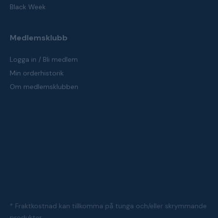
Black Week
Medlemsklubb
Logga in / Bli medlem
Min orderhistorik
Om medlemsklubben
* Fraktkostnad kan tillkomma på tunga och/eller skrymmande
produkter