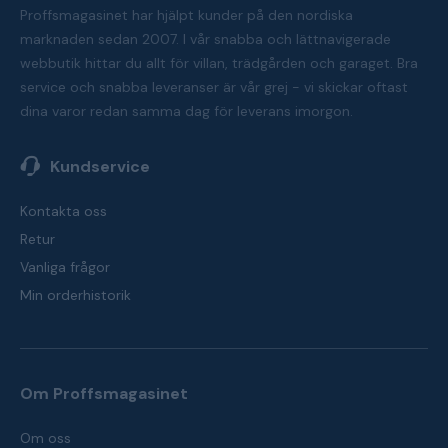
Proffsmagasinet har hjälpt kunder på den nordiska
marknaden sedan 2007. I vår snabba och lättnavigerade
webbutik hittar du allt för villan, trädgården och garaget. Bra
service och snabba leveranser är vår grej - vi skickar oftast
dina varor redan samma dag för leverans imorgon.
Kundservice
Kontakta oss
Retur
Vanliga frågor
Min orderhistorik
Om Proffsmagasinet
Om oss