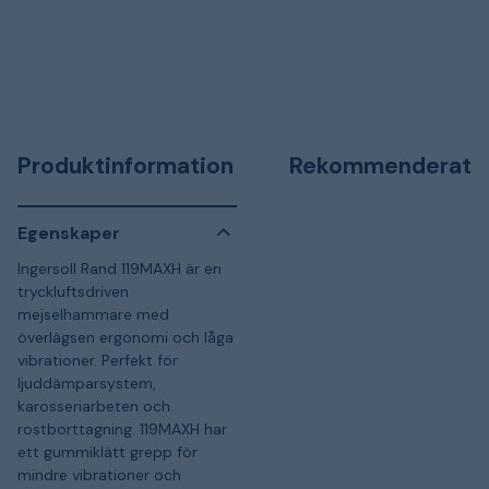
Produktinformation
Rekommenderat
Egenskaper
Ingersoll Rand 119MAXH är en
tryckluftsdriven
mejselhammare med
överlägsen ergonomi och låga
vibrationer. Perfekt för
ljuddämparsystem,
karosseriarbeten och
rostborttagning. 119MAXH har
ett gummiklätt grepp för
mindre vibrationer och