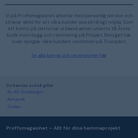
Vi på Proffsmagasinet arbetar med personlig service och
strävar alltid för att våra kunder ska bli riktigt nöjda. Som
ett kvitto på detta har vi bland annat utsetts till Årets
butik inom bygg och renovering på Prisjakt. Betyget här
ovan speglar våra kunders omdömen på Trustpilot.
Se alla betyg och recensioner här
Du kanske också gillar
AL-KO Snöslungor
Armacell
Zodiac
Proffsmagasinet – Allt för dina hemmaprojekt