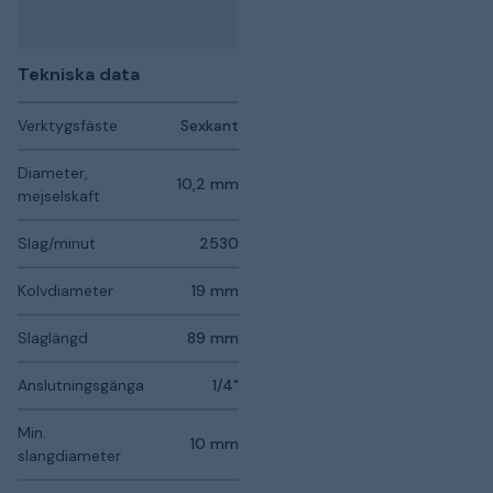
Tekniska data
Verktygsfäste
Sexkant
Diameter,
10,2 mm
mejselskaft
Slag/minut
2530
Kolvdiameter
19 mm
Slaglängd
89 mm
Anslutningsgänga
1/4"
Min.
10 mm
slangdiameter