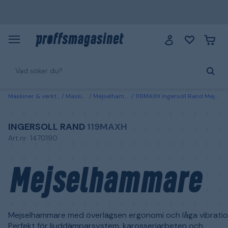
Maskiner & verktyg
Maskiner
Mejselhammare
119MAXH Ingersoll Rand Mejselhammare
INGERSOLL RAND
119MAXH
Art.nr: 1470190
Mejselhammare
Mejselhammare med överlägsen ergonomi och låga vibratio
Perfekt för ljuddämparsystem, karosseriarbeten och