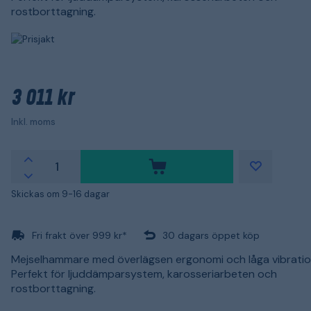
rostborttagning.
3 011 kr
Inkl. moms
Skickas om 9-16 dagar
Fri frakt över 999 kr*
30 dagars öppet köp
Mejselhammare med överlägsen ergonomi och låga vibratio
Perfekt för ljuddämparsystem, karosseriarbeten och
rostborttagning.