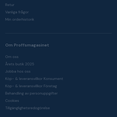
Retur
Vanliga frågor
Min orderhistorik
Om Proffsmagasinet
Om oss
Årets butik 2025
Jobba hos oss
Köp- & leveransvillkor Konsument
Köp- & leveransvillkor Företag
Behandling av personuppgifter
Cookies
Tillgänglighetsredogörelse