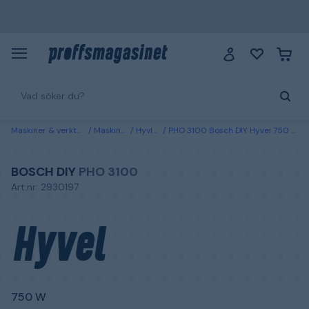
Maskiner & verktyg
Maskiner
Hyvlar
PHO 3100 Bosch DIY Hyvel 750 W
BOSCH DIY
PHO 3100
Art.nr: 2930197
Hyvel
750 W