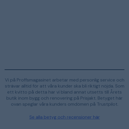
Vi på Proffsmagasinet arbetar med personlig service och
strävar alltid för att våra kunder ska bli riktigt nöjda. Som
ett kvitto på detta har vi bland annat utsetts till Årets
butik inom bygg och renovering på Prisjakt. Betyget här
ovan speglar våra kunders omdömen på Trustpilot.
Se alla betyg och recensioner här