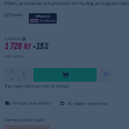
Effekt, prestanda och precision för hyvling av högsta kvalit
2 034 kr
1 728 kr
-15%
Inkl. moms
3 st
i lager |
Skickas inom 24 timmar!
Fri frakt över 999 kr*
30 dagars öppet köp
Denna produkt ingår i: