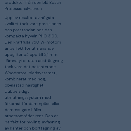
produkter från den blå Bosch
Professional-serien.
Upplev resultat av högsta
kvalitet tack vare precisionen
och prestandan hos den
kompakta hyveln PHO 3100.
Den kraftfulla 750 W-motorn
är perfekt för utmanande
uppgifter på upp till 3,1 mm.
Jämna ytor utan ansträngning
tack vare det patenterade
Woodrazor-bladsystemet,
kombinerat med hög,
obelastad hastighet.
Dubbelsidigt
utmatningssystem med
åtkomst för dammpåse eller
dammsugare håller
arbetsområdet rent. Den är
perfekt för hyvling, avfasning
av kanter och borttagning av