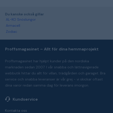
Du kanske också gillar
AL-KO Snöslungor
Armacell
Zodiac
Proffsmagasinet – Allt för dina hemmaprojekt
Proffsmagasinet har hjälpt kunder på den nordiska
marknaden sedan 2007. I vår snabba och lättnavigerade
webbutik hittar du allt för villan, trädgården och garaget. Bra
service och snabba leveranser är vår grej - vi skickar oftast
dina varor redan samma dag för leverans imorgon.
Kundservice
Kontakta oss