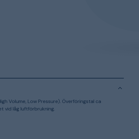
gh Volume, Low Pressure). Överföringstal ca
 vid låg luftförbrukning.