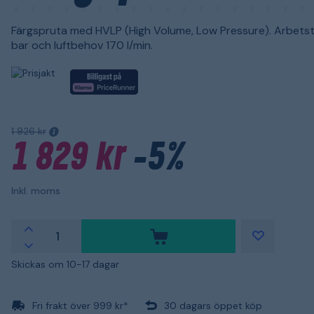
Färgspruta med HVLP (High Volume, Low Pressure). Arbetst
bar och luftbehov 170 l/min.
1 926 kr
1 829 kr
-5%
Inkl. moms
Skickas om 10-17 dagar
Fri frakt över 999 kr*
30 dagars öppet köp