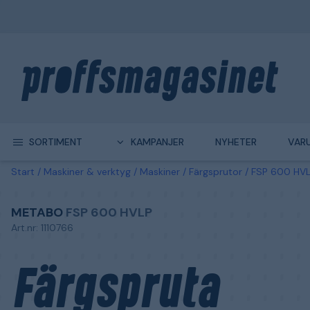
SORTIMENT
KAMPANJER
NYHETER
VAR
Start
Maskiner & verktyg
Maskiner
Färgsprutor
FSP 600 HVL
METABO
FSP 600 HVLP
Art.nr: 1110766
Färgspruta