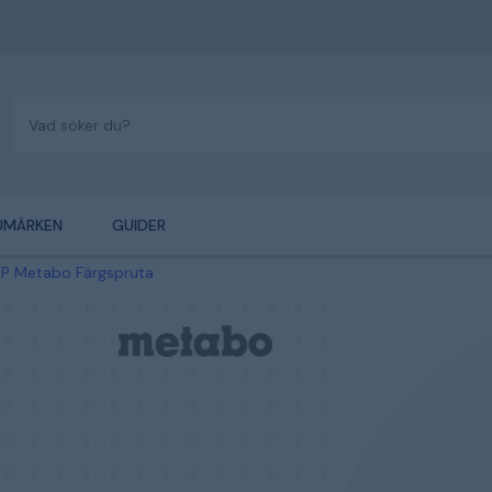
UMÄRKEN
GUIDER
P Metabo Färgspruta