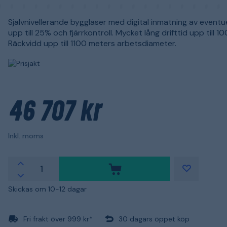
Självnivellerande bygglaser med digital inmatning av eventuel
upp till 25% och fjärrkontroll. Mycket lång drifttid upp till 1
Räckvidd upp till 1100 meters arbetsdiameter.
46 707 kr
Inkl. moms
Skickas om 10-12 dagar
Fri frakt över 999 kr*
30 dagars öppet köp