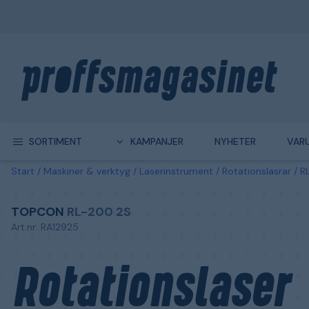
SORTIMENT
KAMPANJER
NYHETER
VAR
Start
Maskiner & verktyg
Laserinstrument
Rotationslasrar
R
TOPCON
RL-200 2S
Art.nr: RA12925
Rotationslaser