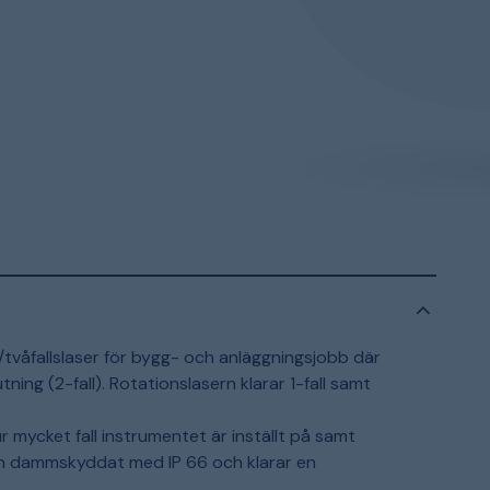
/tvåfallslaser för bygg- och anläggningsjobb där
utning (2-fall). Rotationslasern klarar 1-fall samt
r mycket fall instrumentet är inställt på samt
ch dammskyddat med IP 66 och klarar en