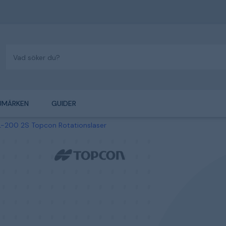
UMÄRKEN
GUIDER
L-200 2S Topcon Rotationslaser