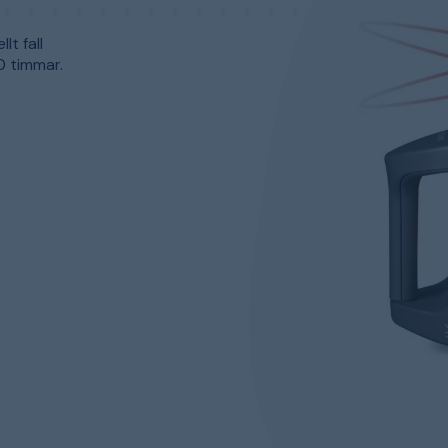
lt fall
00 timmar.