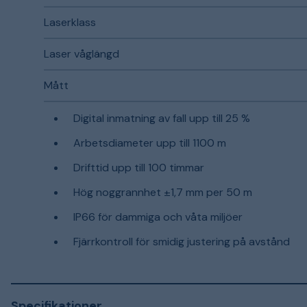
Laserklass
Laser våglängd
Mått
Digital inmatning av fall upp till 25 %
Arbetsdiameter upp till 1100 m
Drifttid upp till 100 timmar
Hög noggrannhet ±1,7 mm per 50 m
IP66 för dammiga och våta miljöer
Fjärrkontroll för smidig justering på avstånd
Specifikationer