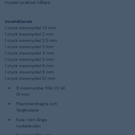
mycket praktisk hållare
Innehållande
1 styck insexnyckel 1,5 mm
1 styck insexnyckel 2 mm
1 styck insexnyckel 2,5 mm
1 styck insexnyckel 3 mm
1 styck insexnyckel 4 mm
1 styck insexnyckel 5 mm
1 styck insexnyckel 6 mm
1 styck insexnyckel 8 mm
1 styck insexnyckel 10 mm
9 insexnycklar från 1,5 till
10 mm
Plastöverdragna och
färgkodade
Kula i den långa
nyckeländen