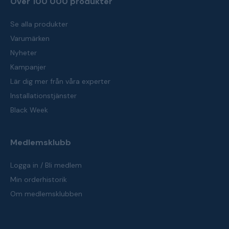
Över 100 000 produkter
Se alla produkter
Varumärken
Nyheter
Kampanjer
Lär dig mer från våra experter
Installationstjänster
Black Week
Medlemsklubb
Logga in / Bli medlem
Min orderhistorik
Om medlemsklubben