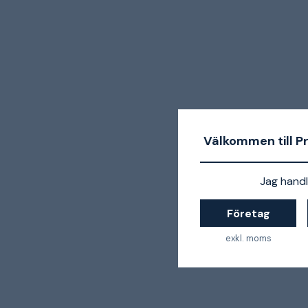
Välkommen till P
Jag handl
Företag
exkl. moms