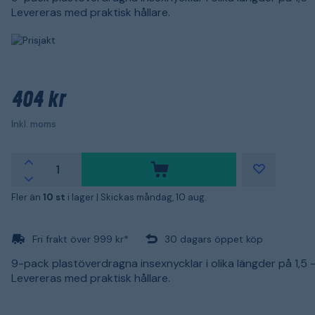
Levereras med praktisk hållare.
404 kr
Inkl. moms
Fler än
10 st
i lager |
Skickas måndag, 10 aug.
Fri frakt över 999 kr*
30 dagars öppet köp
9-pack plastöverdragna insexnycklar i olika längder på 1,5 
Levereras med praktisk hållare.