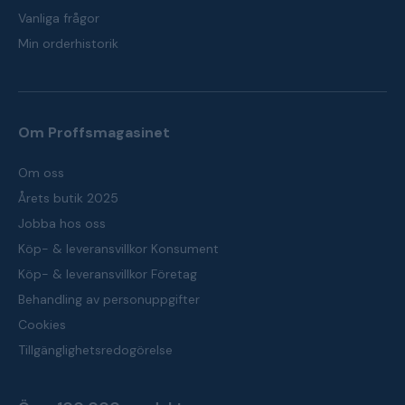
Vanliga frågor
Min orderhistorik
Om Proffsmagasinet
Om oss
Årets butik 2025
Jobba hos oss
Köp- & leveransvillkor Konsument
Köp- & leveransvillkor Företag
Behandling av personuppgifter
Cookies
Tillgänglighetsredogörelse