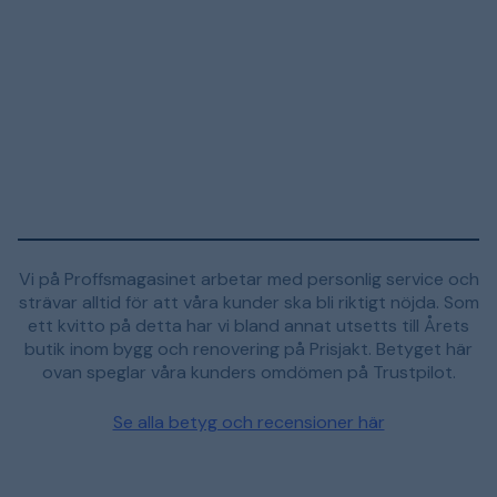
Vi på Proffsmagasinet arbetar med personlig service och
strävar alltid för att våra kunder ska bli riktigt nöjda. Som
ett kvitto på detta har vi bland annat utsetts till Årets
butik inom bygg och renovering på Prisjakt. Betyget här
ovan speglar våra kunders omdömen på Trustpilot.
Se alla betyg och recensioner här