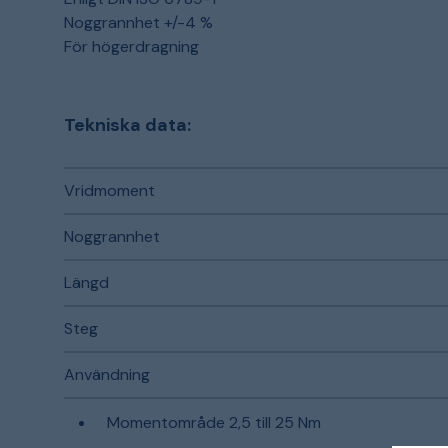
Noggrannhet +/-4 %
För högerdragning
Tekniska data:
Vridmoment
Noggrannhet
Längd
Steg
Användning
Momentområde 2,5 till 25 Nm