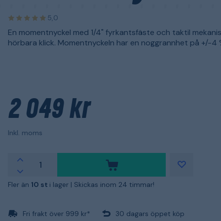
5,0
En momentnyckel med 1/4" fyrkantsfäste och taktil mekan
hörbara klick. Momentnyckeln har en noggrannhet på +/-4 
2 049 kr
Inkl. moms
Fler än
10 st
i lager |
Skickas inom 24 timmar!
Fri frakt över 999 kr*
30 dagars öppet köp