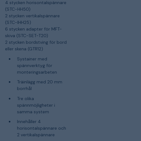
4 stycken horisontalspännare
(STC-HH50)
2 stycken vertikalspännare
(STC-IHH25)
6 stycken adapter för MFT-
skiva (STC-SET-T20)
2 stycken bordstving för bord
eller skena (GTR12)
Systainer med
spännverktyg för
monteringsarbeten
Träinlägg med 20 mm
borrhål
Tre olika
spännmöjligheter i
samma system
Innehåller 4
horisontalspännare och
2 vertikalspännare