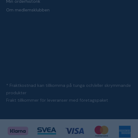
Min orderhistorik
Om medlemsklubben
* Fraktkostnad kan tillkomma på tunga och/eller skrymmande
produkter
Frakt tillkommer för leveranser med företagspaket