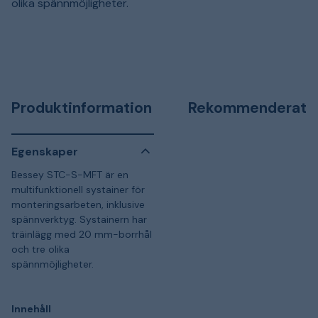
olika spännmöjligheter.
Produktinformation
Rekommenderat
Egenskaper
Bessey STC-S-MFT är en
multifunktionell systainer för
monteringsarbeten, inklusive
spännverktyg. Systainern har
träinlägg med 20 mm-borrhål
och tre olika
spännmöjligheter.
Innehåll