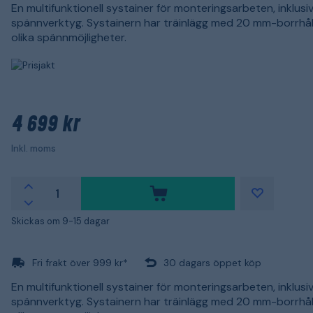
En multifunktionell systainer för monteringsarbeten, inklusi
spännverktyg. Systainern har träinlägg med 20 mm-borrhål
olika spännmöjligheter.
4 699 kr
Inkl. moms
Skickas om 9-15 dagar
Fri frakt över 999 kr*
30 dagars öppet köp
En multifunktionell systainer för monteringsarbeten, inklusi
spännverktyg. Systainern har träinlägg med 20 mm-borrhål