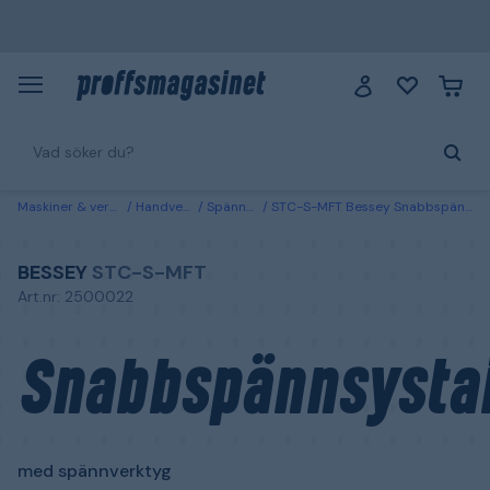
Maskiner & verktyg
Handverktyg
Spännverktyg
STC-S-MFT Bessey Snabbspännsystainer med spännverktyg
BESSEY
STC-S-MFT
Art.nr: 2500022
Snabbspännsysta
med spännverktyg