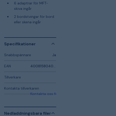
6 adaptrar för MFT-
skiva ingår
2 bordstvingar för bord
eller skena ingår
Specifikationer
Snabbspännare
Ja
EAN
4008158040691
Tillverkare
Kontakta tillverkaren
Kontakta oss för mer information
Nedladdningsbara filer