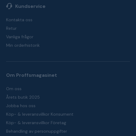
Kundservice
Kontakta oss
Retur
Vanliga frågor
Min orderhistorik
Om Proffsmagasinet
Om oss
Årets butik 2025
Jobba hos oss
Köp- & leveransvillkor Konsument
Köp- & leveransvillkor Företag
Behandling av personuppgifter