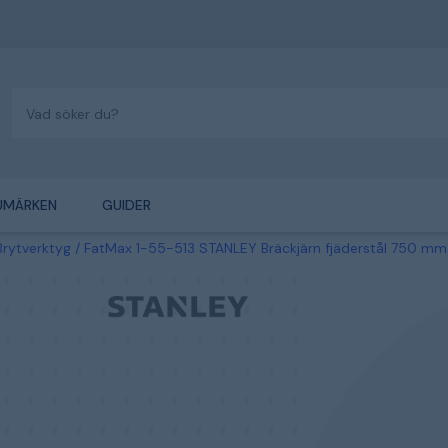
UMÄRKEN
GUIDER
Brytverktyg
FatMax 1-55-513 STANLEY Bräckjärn fjäderstål 750 mm