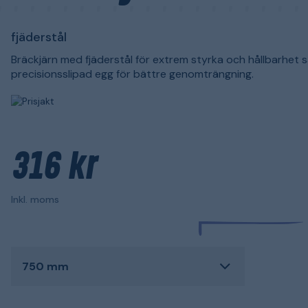
fjäderstål
Bräckjärn med fjäderstål för extrem styrka och hållbarhet 
precisionsslipad egg för bättre genomträngning.
316 kr
Inkl. moms
750 mm