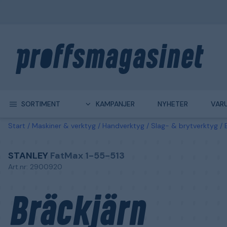
SORTIMENT
KAMPANJER
NYHETER
VAR
Start
Maskiner & verktyg
Handverktyg
Slag- & brytverktyg
STANLEY
FatMax 1-55-513
Art.nr: 2900920
Bräckjärn