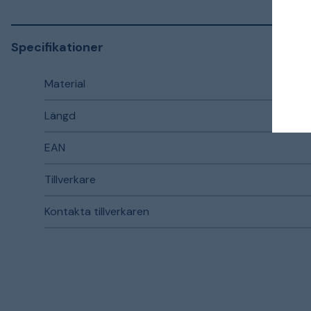
Specifikationer
Material
Längd
EAN
Tillverkare
Kontakta tillverkaren