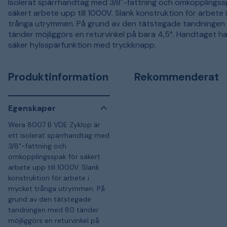
Isolerat spärrhandtag med 3/8"-fattning och omkopplingss
säkert arbete upp till 1000V. Slank konstruktion för arbete 
trånga utrymmen. På grund av den tätstegade tandningen
tänder möjliggörs en returvinkel på bara 4,5°. Handtaget h
säker hylsspärfunktion med tryckknapp.
Produktinformation
Rekommenderat
Egenskaper
Wera 8007 B VDE Zyklop är
ett isolerat spärrhandtag med
3/8"-fattning och
omkopplingsspak för säkert
arbete upp till 1000V. Slank
konstruktion för arbete i
mycket trånga utrymmen. På
grund av den tätstegade
tandningen med 80 tänder
möjliggörs en returvinkel på