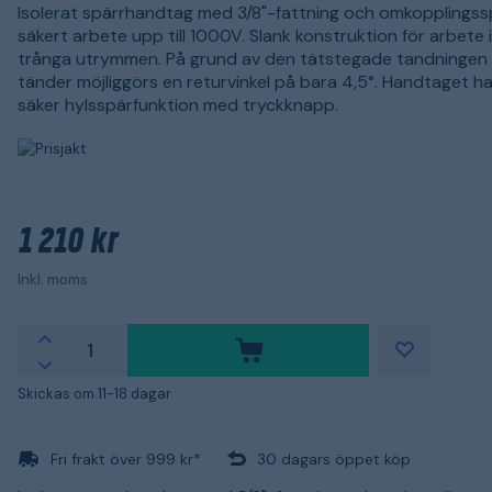
Isolerat spärrhandtag med 3/8"-fattning och omkopplingss
säkert arbete upp till 1000V. Slank konstruktion för arbete 
trånga utrymmen. På grund av den tätstegade tandningen
tänder möjliggörs en returvinkel på bara 4,5°. Handtaget h
säker hylsspärfunktion med tryckknapp.
1 210 kr
Inkl. moms
Skickas om 11-18 dagar
Fri frakt över 999 kr*
30 dagars öppet köp