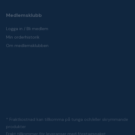
Medlemsklubb
Logga in / Bli medlem
Min orderhistorik
Om medlemsklubben
* Fraktkostnad kan tillkomma på tunga och/eller skrymmande
produkter
Frakt tillkommer för leveranser med företagspaket