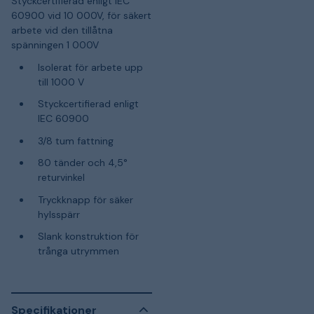
Styckcertifierad enligt IEC
60900 vid 10 000V, för säkert
arbete vid den tillåtna
spänningen 1 000V
Isolerat för arbete upp
till 1000 V
Styckcertifierad enligt
IEC 60900
3/8 tum fattning
80 tänder och 4,5°
returvinkel
Tryckknapp för säker
hylsspärr
Slank konstruktion för
trånga utrymmen
Specifikationer