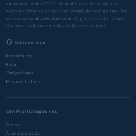
marknaden sedan 2007. I vår snabba och lättnavigerade
webbutik hittar du allt för villan, trädgården och garaget. Bra
service och snabba leveranser är vår grej - vi skickar oftast
dina varor redan samma dag för leverans imorgon.
Kundservice
Kontakta oss
Retur
Vanliga frågor
Min orderhistorik
Om Proffsmagasinet
Om oss
Årets butik 2025