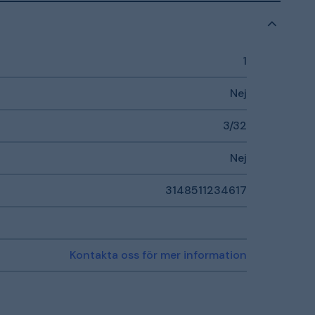
1
Nej
3/32
Nej
3148511234617
Kontakta oss för mer information