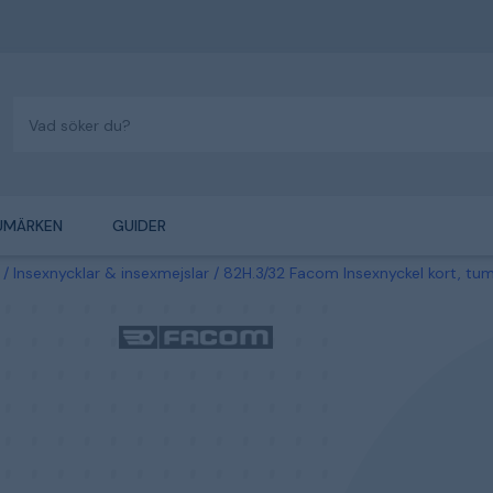
UMÄRKEN
GUIDER
Insexnycklar & insexmejslar
82H.3/32 Facom Insexnyckel kort, tum