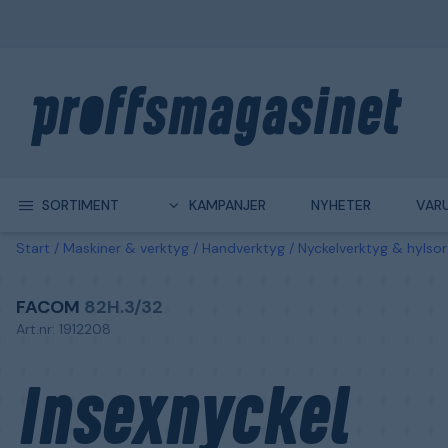
SORTIMENT
KAMPANJER
NYHETER
VAR
Start
Maskiner & verktyg
Handverktyg
Nyckelverktyg & hylsor
FACOM
82H.3/32
Art.nr: 1912208
Insexnyckel