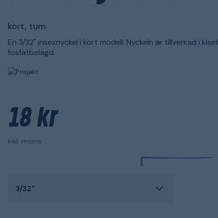
kort, tum
En 3/32" insexnyckel i kort modell. Nyckeln är tillverkad i kise
fosfatbelagd.
18 kr
Inkl. moms
3/32"