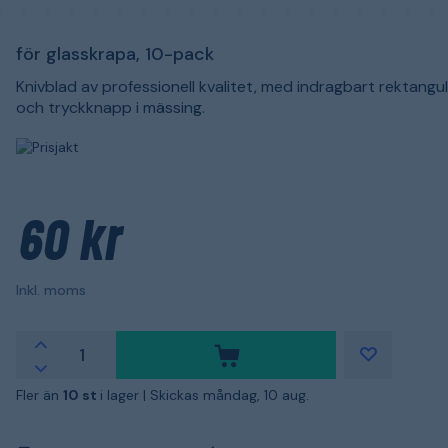
för glasskrapa, 10-pack
Knivblad av professionell kvalitet, med indragbart rektangu
och tryckknapp i mässing.
60 kr
Inkl. moms
Fler än
10 st
i lager |
Skickas måndag, 10 aug.