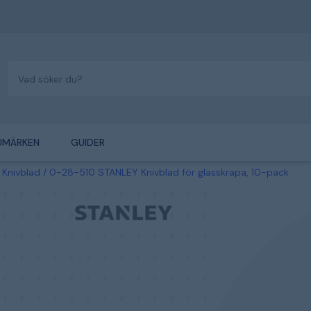
UMÄRKEN
GUIDER
Knivblad
0-28-510 STANLEY Knivblad för glasskrapa, 10-pack