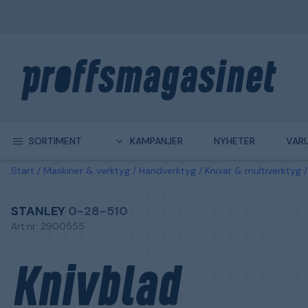
SORTIMENT
KAMPANJER
NYHETER
VAR
Start
Maskiner & verktyg
Handverktyg
Knivar & multiverktyg
STANLEY
0-28-510
Art.nr: 2900555
Knivblad