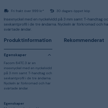
Fri frakt över 999 kr*
30 dagars öppet köp
Insexnyckel med en nyckelvidd på 3 mm samt T-handtag o
sexkantprofil i de tre ändarna. Nyckeln är förkromad och ha
svärtade ändar.
Produktinformation
Rekommenderat
Egenskaper
Facom 84TC.3 är en
insexnyckel med en nyckelvidd
på 3 mm samt T-handtag och
sexkantprofil i de tre ändarna.
Nyckeln är förkromad och har
svärtade ändar.
Egenskaper