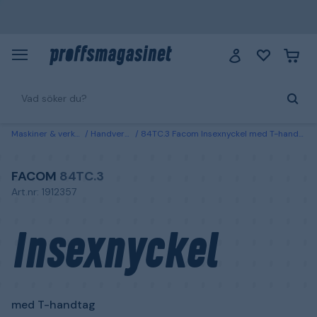
Maskiner & verktyg
Handverktyg
84TC.3 Facom Insexnyckel med T-handtag 3x150 mm
FACOM
84TC.3
Art.nr: 1912357
Insexnyckel
med T-handtag