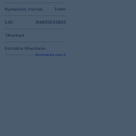
Nyckelvidd, metrisk
3 mm
EAN
3148511255803
Tillverkare
Kontakta tillverkaren
Kontakta oss för mer information