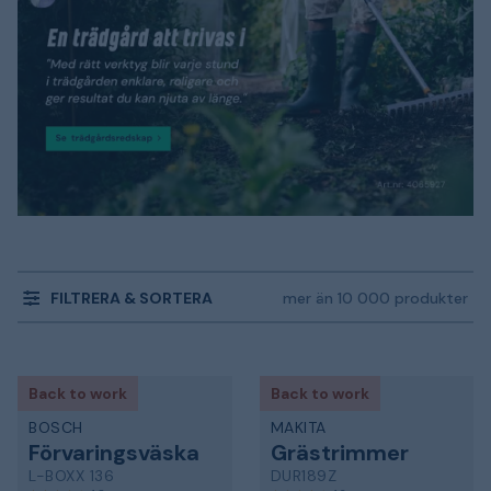
FILTRERA & SORTERA
mer än 10 000 produkter
Back to work
Back to work
BOSCH
MAKITA
Förvaringsväska
Grästrimmer
L-BOXX 136
DUR189Z