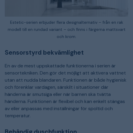
Estetic-serien erbjuder flera designalternativ – från en rak
modell till en rundad variant – och finns i färgerna mattsvart
och krom.
Sensorstyrd bekvämlighet
En av de mest uppskattade funktionerna i serien är
sensortekniken. Den gör det möjligt att aktivera vattnet
utan att nudda blandaren. Funktionen är både hygienisk
och förenklar vardagen, särskilt i situationer där
händerna är smutsiga eller när barnen ska tvätta
händerna. Funktionen är flexibel och kan enkelt stängas
av eller anpassas med inställningar för spoltid och
temperatur.
Behändig duschfunktion