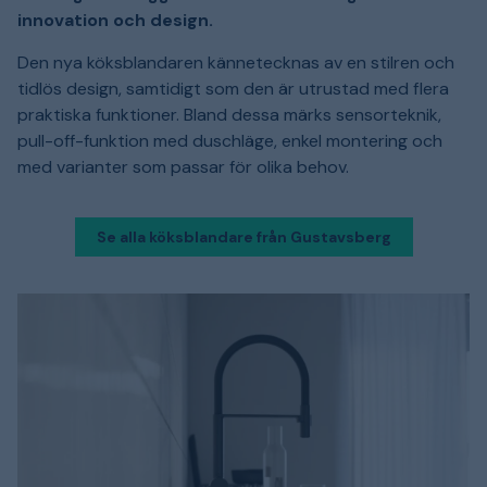
innovation och design.
Den nya köksblandaren kännetecknas av en stilren och
tidlös design, samtidigt som den är utrustad med flera
praktiska funktioner. Bland dessa märks sensorteknik,
pull-off-funktion med duschläge, enkel montering och
med varianter som passar för olika behov.
Se alla köksblandare från Gustavsberg