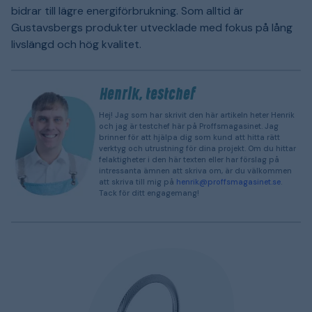
bidrar till lägre energiförbrukning. Som alltid är
Gustavsbergs produkter utvecklade med fokus på lång
livslängd och hög kvalitet.
Henrik, testchef
Hej! Jag som har skrivit den här artikeln heter Henrik
och jag är testchef här på Proffsmagasinet. Jag
brinner för att hjälpa dig som kund att hitta rätt
verktyg och utrustning för dina projekt. Om du hittar
felaktigheter i den här texten eller har förslag på
intressanta ämnen att skriva om, är du välkommen
att skriva till mig på
henrik@proffsmagasinet.se
.
Tack för ditt engagemang!