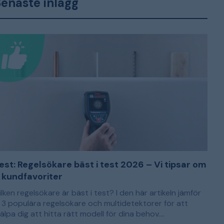
enaste inlägg
est: Regelsökare bäst i test 2026 – Vi tipsar om
 kundfavoriter
ilken regelsökare är bäst i test? I den här artikeln jämför
i 3 populära regelsökare och multidetektorer för att
jälpa dig att hitta rätt modell för dina behov.