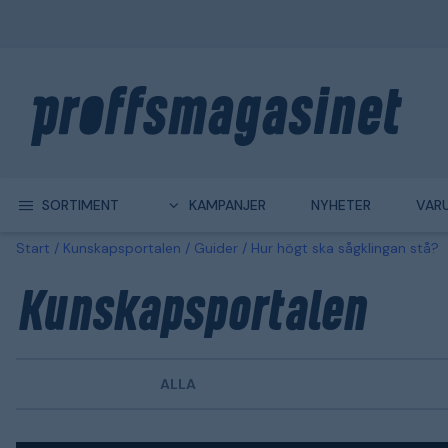
SORTIMENT
KAMPANJER
NYHETER
VAR
Start
Kunskapsportalen
Guider
Hur högt ska sågklingan stå?
Kunskapsportalen
ALLA