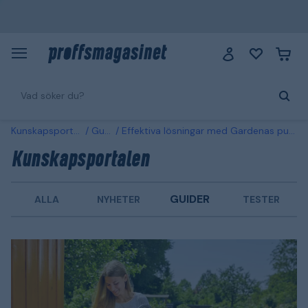
Kunskapsportalen
Guider
Effektiva lösningar med Gardenas pumpar för olika ändamål
Kunskapsportalen
GUIDER
ALLA
NYHETER
TESTER