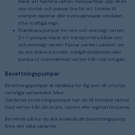
klarar att hantera vatten med partiklar upp till en
viss storlek och passar bra för att tömma till
exempel dammar eller översvämmade områden
efter kraftiga regn.
Dränkbara pumpar för rent och smutsigt vatten:
2-i-1-pumpar klarar att transportera både rent
och smutsigt vatten. Passar perfekt oavsett om
du ska dränera poolen, trädgårdsdammen eller
pumpa ut översvämmat vatten från tvättstugan.
Bevattningspumpar
Bevattningspumpar är idealiska för dig som vill utnyttja
naturliga vattenkällor. Med
Gardenas bevattningspumpar kan du till exempel vattna
med vatten från din brunn, cistern eller regnvattentunna.
Beroende på hur du ska använda din bevattningspump
finns det olika varianter.