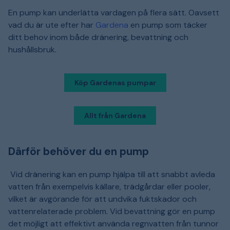
En pump kan underlätta vardagen på flera sätt. Oavsett
vad du är ute efter har
Gardena
en pump som täcker
ditt behov inom både dränering, bevattning och
hushållsbruk.
Köp Gardenas pumpar
Allt från Gardena
Därför behöver du en pump
Vid dränering kan en pump hjälpa till att snabbt avleda
vatten från exempelvis källare, trädgårdar eller pooler,
vilket är avgörande för att undvika fuktskador och
vattenrelaterade problem. Vid bevattning gör en pump
det möjligt att effektivt använda regnvatten från tunnor