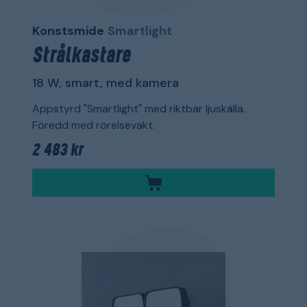
Konstsmide
Smartlight
Strålkastare
18 W, smart, med kamera
Appstyrd "Smartlight" med riktbar ljuskälla.
Föredd med rörelsevakt.
2 483 kr