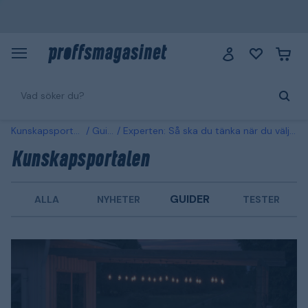
Kunskapsportalen
Guider
Experten: Så ska du tänka när du väljer utomhusbelysning
Kunskapsportalen
GUIDER
ALLA
NYHETER
TESTER