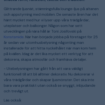
Glittrande ljusnät, stämningsfulla lounge-ljus på altanen
och appstyrning med mobilen. De senaste åren har det
hänt mycket med hur vi lyser upp våra trädgårdar,
uteplatser och balkonger. Någon som har sett
utvecklingen på nära håll är Toni Josifovski på
Konstsmide
. När han började jobba på företaget för 25
år sedan var utomhusbelysning någonting man
installerade för att hitta nyckelhålet när man kom hem
på kvällen. Idag är det lika mycket ett verktyg för att
dekorera, skapa atmosfär och framhäva detaljer.
- Utebelysningen har gått från att vara väldigt
funktionell till att bli alltmer dekorativ. Nu dekorerar vi
våra trädgårdar och skapar ljusmönster. Det ska inte
bara vara praktiskt utan också se snyggt, inbjudande
och trevligt ut.
Läs också: