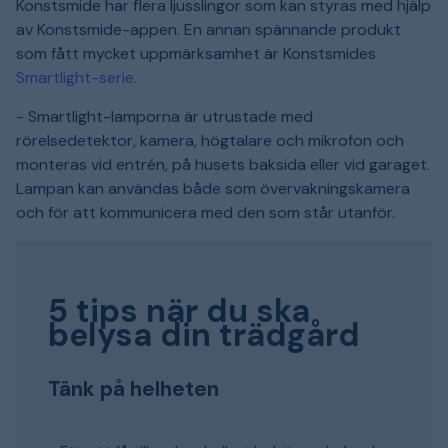
Konstsmide har flera ljusslingor som kan styras med hjälp
av Konstsmide-appen. En annan spännande produkt
som fått mycket uppmärksamhet är Konstsmides
Smartlight-serie.
- Smartlight-lamporna är utrustade med
rörelsedetektor, kamera, högtalare och mikrofon och
monteras vid entrén, på husets baksida eller vid garaget.
Lampan kan användas både som övervakningskamera
och för att kommunicera med den som står utanför.
5 tips när du ska
belysa din trädgård
Tänk på helheten