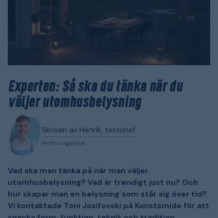
Experten: Så ska du tänka när du
väljer utomhusbelysning
Skriven av Henrik, testchef
Proffsmagasinet
Vad ska man tänka på när man väljer
utomhusbelysning? Vad är trendigt just nu? Och
hur skapar man en belysning som står sig över tid?
Vi kontaktade Toni Josifovski på Konstsmide för att
snacka form, funktion, teknik och tradition.