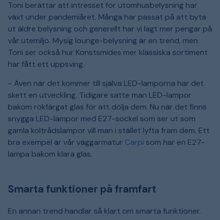
Toni berättar att intresset för utomhusbelysning har
växt under pandemiåret. Många har passat på att byta
ut äldre belysning och generellt har vi lagt mer pengar på
vår utemiljö. Mysig lounge-belysning är en trend, men
Toni ser också hur Konstsmides mer klassiska sortiment
har fått ett uppsving.
- Även när det kommer till själva LED-lamporna har det
skett en utveckling. Tidigare satte man LED-lampor
bakom rökfärgat glas för att dölja dem. Nu när det finns
snygga LED-lampor med E27-sockel som ser ut som
gamla koltrådslampor vill man i stället lyfta fram dem. Ett
bra exempel är vår väggarmatur
Carpi
som har en E27-
lampa bakom klara glas.
Smarta funktioner på framfart
En annan trend handlar så klart om smarta funktioner.