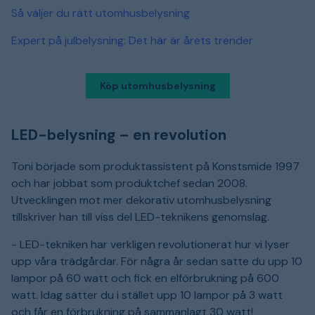
Så väljer du rätt utomhusbelysning
Expert på julbelysning: Det här är årets trender
Köp utomhusbelysning
LED-belysning – en revolution
Toni började som produktassistent på Konstsmide 1997
och har jobbat som produktchef sedan 2008.
Utvecklingen mot mer dekorativ utomhusbelysning
tillskriver han till viss del LED-teknikens genomslag.
- LED-tekniken har verkligen revolutionerat hur vi lyser
upp våra trädgårdar. För några år sedan satte du upp 10
lampor på 60 watt och fick en elförbrukning på 600
watt. Idag sätter du i stället upp 10 lampor på 3 watt
och får en förbrukning på sammanlagt 30 watt!