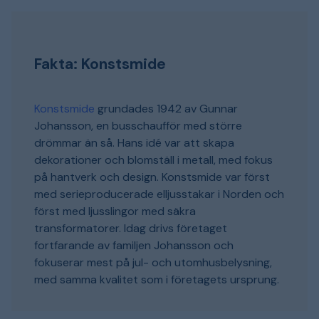
Fakta: Konstsmide
Konstsmide
grundades 1942 av Gunnar
Johansson, en busschaufför med större
drömmar än så. Hans idé var att skapa
dekorationer och blomställ i metall, med fokus
på hantverk och design. Konstsmide var först
med serieproducerade elljusstakar i Norden och
först med ljusslingor med säkra
transformatorer. Idag drivs företaget
fortfarande av familjen Johansson och
fokuserar mest på jul- och utomhusbelysning,
med samma kvalitet som i företagets ursprung.