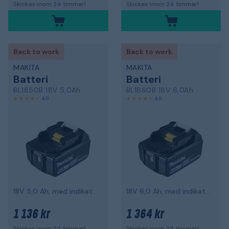
Skickas inom 24 timmar!
Skickas inom 24 timmar!
Back to work
Back to work
MAKITA
MAKITA
Batteri
Batteri
BL1850B 18V 5,0Ah
BL1860B 18V 6,0Ah
4,9
4,5
18V 5,0 Ah, med indikator
18V 6,0 Ah, med indikator
1 136 kr
1 364 kr
Skickas inom 24 timmar!
Skickas inom 24 timmar!