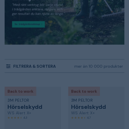
FILTRERA & SORTERA
mer än 10 000 produkter
Back to work
Back to work
3M PELTOR
3M PELTOR
Hörselskydd
Hörselskydd
WS Alert X+
WS Alert X+
4,3
4,7