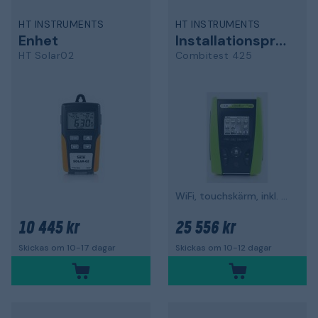
HT INSTRUMENTS
HT INSTRUMENTS
Enhet
Installationsprovare
HT Solar02
Combitest 425
WiFi, touchskärm, inkl. batterier
10 445 kr
25 556 kr
Skickas om 10-17 dagar
Skickas om 10-12 dagar