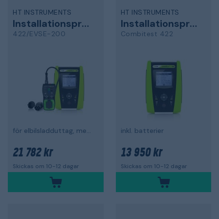
HT INSTRUMENTS
HT INSTRUMENTS
Installationsprovare
Installationsprovare
422/EVSE-200
Combitest 422
för elbilsladduttag, med testadapter
inkl. batterier
21 782 kr
13 950 kr
Skickas om 10-12 dagar
Skickas om 10-12 dagar