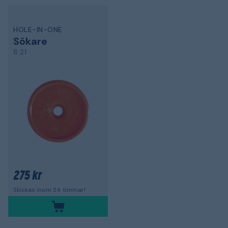
HOLE-IN-ONE
Sökare
8:21
275 kr
Skickas inom 24 timmar!