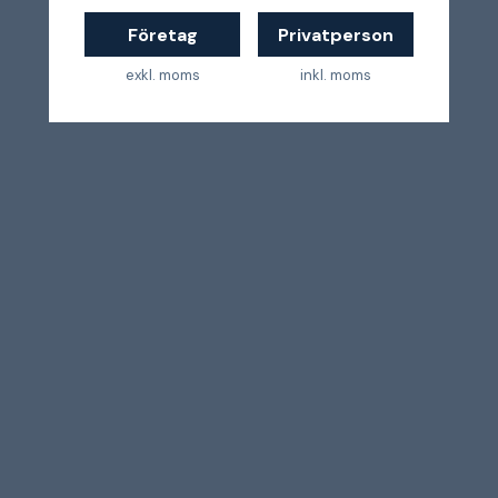
Företag
Privatperson
exkl. moms
inkl. moms