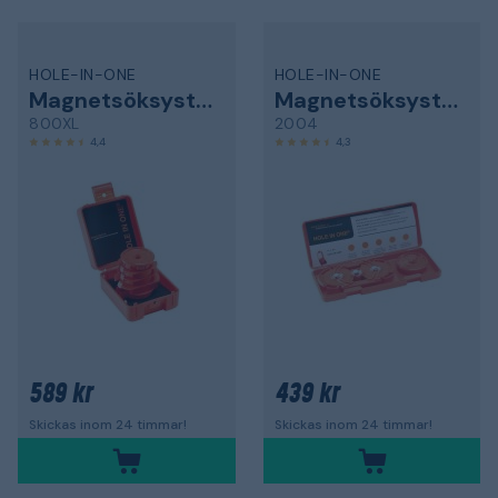
HOLE-IN-ONE
HOLE-IN-ONE
Magnetsöksystem
Magnetsöksystem
800XL
2004
4,4
4,3
589 kr
439 kr
Skickas inom 24 timmar!
Skickas inom 24 timmar!