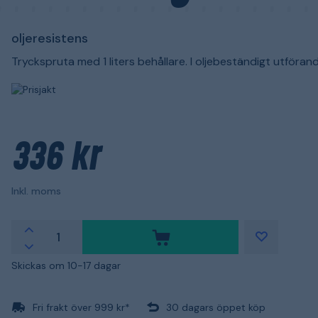
oljeresistens
Tryckspruta med 1 liters behållare. I oljebeständigt utförand
336 kr
Inkl. moms
Skickas om 10-17 dagar
Fri frakt över 999 kr*
30 dagars öppet köp