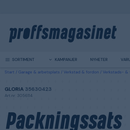
SORTIMENT
KAMPANJER
NYHETER
VAR
Start
Garage & arbetsplats
Verkstad & fordon
Verkstads- & 
GLORIA
35630423
Art.nr: 3056114
Packningssats