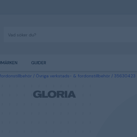
UMÄRKEN
GUIDER
fordonstillbehör
Övriga verkstads- & fordonstillbehör
35630423 G