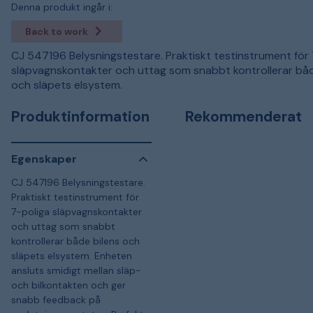
Denna produkt ingår i:
Back to work
CJ 547196 Belysningstestare. Praktiskt testinstrument för 
släpvagnskontakter och uttag som snabbt kontrollerar båd
och släpets elsystem.
Produktinformation
Rekommenderat
Egenskaper
CJ 547196 Belysningstestare.
Praktiskt testinstrument för
7-poliga släpvagnskontakter
och uttag som snabbt
kontrollerar både bilens och
släpets elsystem. Enheten
ansluts smidigt mellan släp-
och bilkontakten och ger
snabb feedback på