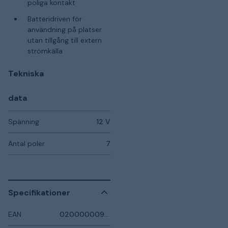
poliga kontakt
Batteridriven för
användning på platser
utan tillgång till extern
strömkälla
Tekniska
data
Spänning
12 V
Antal poler
7
Specifikationer
EAN
0200000093754