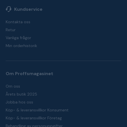
Kundservice
Kontakta oss
Retur
Vanliga frågor
Min orderhistorik
Om Proffsmagasinet
Om oss
Årets butik 2025
Jobba hos oss
Köp- & leveransvillkor Konsument
Köp- & leveransvillkor Företag
Behandling av personuppgifter