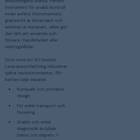
anslutningens status. Perfekt
instrument för snabb kontroll
innan avfärd. Instrumentets
gränssnitt är lättanvänt och
enheten är kompakt, vilket gör
den lätt att använda och
förvara i handsfacket eller
verktygslådan.
Drivs med ett 9V-batteri.
Leveransomfattning inkluderar
själva testinstrumentet, 9V-
batteri säljs separat.
Kompakt och portabel
design
För enkel transport och
förvaring
Snabb och enkel
diagnostik av både
bilens och släpets 7-