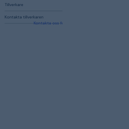
Tillverkare
Kontakta tillverkaren
Kontakta oss för mer information