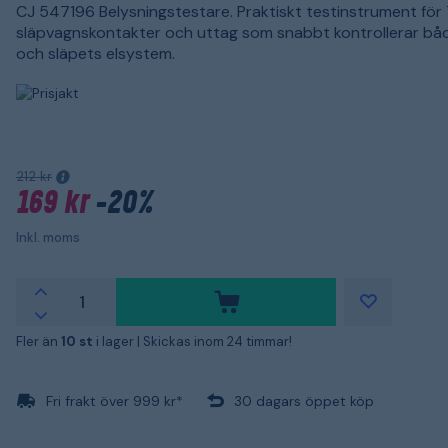
CJ 547196 Belysningstestare. Praktiskt testinstrument för 
släpvagnskontakter och uttag som snabbt kontrollerar båd
och släpets elsystem.
212 kr
169 kr
-20%
Inkl. moms
Fler än
10 st
i lager |
Skickas inom 24 timmar!
Fri frakt över 999 kr*
30 dagars öppet köp