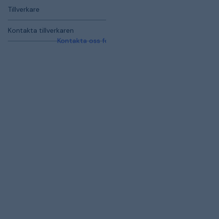
Tillverkare
Kontakta tillverkaren
Kontakta oss för mer information