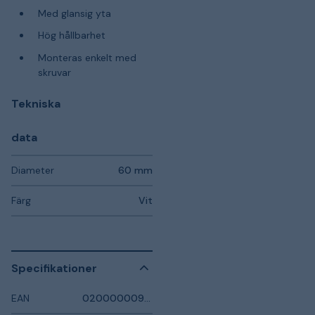
Med glansig yta
Hög hållbarhet
Monteras enkelt med
skruvar
Tekniska
data
Diameter
60 mm
Färg
Vit
Specifikationer
EAN
0200000093587