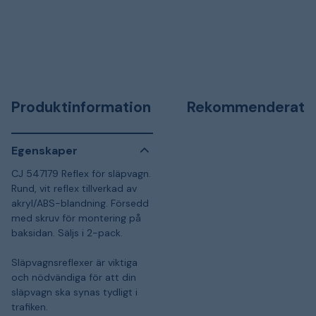
Produktinformation
Rekommenderat
Egenskaper
CJ 547179 Reflex för släpvagn.
Rund, vit reflex tillverkad av
akryl/ABS-blandning. Försedd
med skruv för montering på
baksidan. Säljs i 2-pack.
Släpvagnsreflexer är viktiga
och nödvändiga för att din
släpvagn ska synas tydligt i
trafiken.