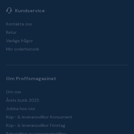
Kundservice
Kontakta oss
Retur
Vanliga frågor
Min orderhistorik
Om Proffsmagasinet
Om oss
Årets butik 2025
Jobba hos oss
Köp- & leveransvillkor Konsument
Köp- & leveransvillkor Företag
Behandling av personuppgifter