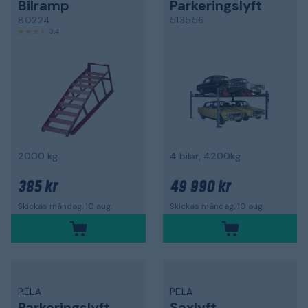
Bilramp
Parkeringslyft
80224
513556
3,4
2000 kg
4 bilar, 4200kg
385 kr
49 990 kr
Skickas måndag, 10 aug.
Skickas måndag, 10 aug.
PELA
PELA
Parkeringslyft
Saxlyft