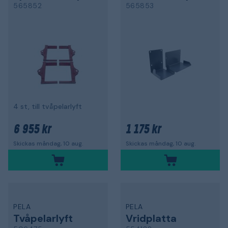
565852
565853
4 st, till tvåpelarlyft
6 955 kr
1 175 kr
Skickas måndag, 10 aug.
Skickas måndag, 10 aug.
PELA
PELA
Tvåpelarlyft
Vridplatta