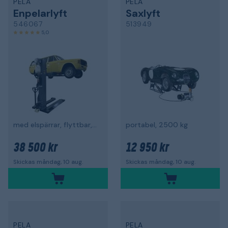
PELA
PELA
Enpelarlyft
Saxlyft
546067
513949
5,0
med elspärrar, flyttbar, 2800 kg
portabel, 2500 kg
38 500 kr
12 950 kr
Skickas måndag, 10 aug.
Skickas måndag, 10 aug.
PELA
PELA