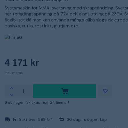
Svetsmaskin för MMA-svetsning med skraptändning. Svet
har tomgångsspänning på 72V och elanslutning på 230V. S
flexibilitet då man kan använda många olika slags elektrod
basiska, rutila, rostfritt, gjutjärn etc.
4 171 kr
Inkl. moms
6 st
i lager |
Skickas inom 24 timmar!
Fri frakt över 999 kr*
30 dagars öppet köp