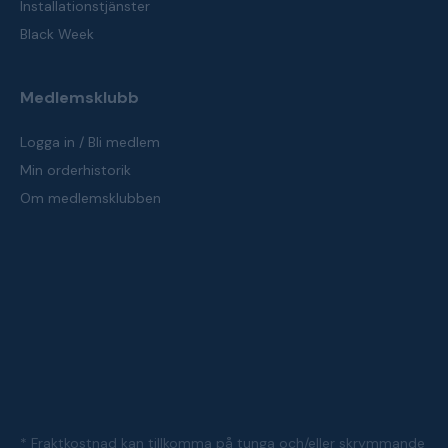
Installationstjänster
Black Week
Medlemsklubb
Logga in / Bli medlem
Min orderhistorik
Om medlemsklubben
* Fraktkostnad kan tillkomma på tunga och/eller skrymmande