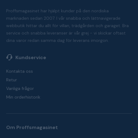
Proffsmagasinet har hjälpt kunder på den nordiska
marknaden sedan 2007. I vår snabba och lättnavigerade
webbutik hittar du allt för villan, trädgården och garaget. Bra
service och snabba leveranser är vår grej - vi skickar oftast
dina varor redan samma dag för leverans imorgon.
Kundservice
Kontakta oss
Retur
Vanliga frågor
Min orderhistorik
Om Proffsmagasinet