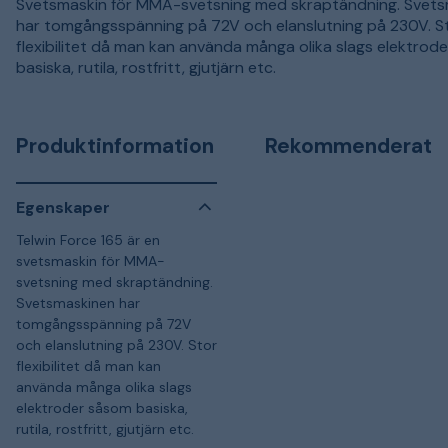
Svetsmaskin för MMA-svetsning med skraptändning. Svet
har tomgångsspänning på 72V och elanslutning på 230V. S
flexibilitet då man kan använda många olika slags elektrod
basiska, rutila, rostfritt, gjutjärn etc.
Produktinformation
Rekommenderat
Egenskaper
Telwin Force 165 är en
svetsmaskin för MMA-
svetsning med skraptändning.
Svetsmaskinen har
tomgångsspänning på 72V
och elanslutning på 230V. Stor
flexibilitet då man kan
använda många olika slags
elektroder såsom basiska,
rutila, rostfritt, gjutjärn etc.