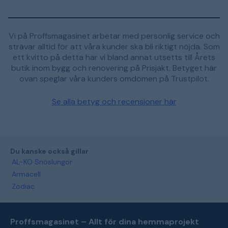
Vi på Proffsmagasinet arbetar med personlig service och
strävar alltid för att våra kunder ska bli riktigt nöjda. Som
ett kvitto på detta har vi bland annat utsetts till Årets
butik inom bygg och renovering på Prisjakt. Betyget här
ovan speglar våra kunders omdömen på Trustpilot.
Se alla betyg och recensioner här
Du kanske också gillar
AL-KO Snöslungor
Armacell
Zodiac
Proffsmagasinet – Allt för dina hemmaprojekt