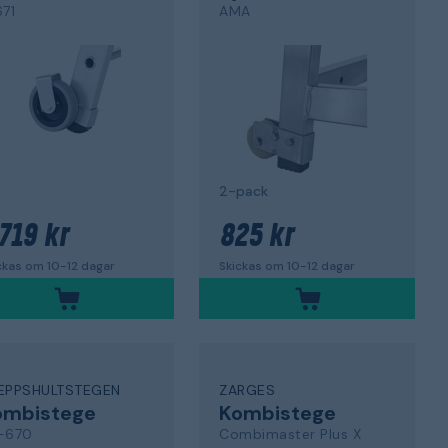
671
AMA
2-pack
 719 kr
825 kr
ckas om 10-12 dagar
Skickas om 10-12 dagar
EPPSHULTSTEGEN
ZARGES
ombistege
Kombistege
-670
Combimaster Plus X