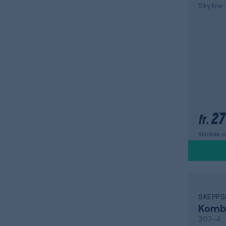
Skyline
27
fr.
Skickas 
SKEPPS
Komb
307-4