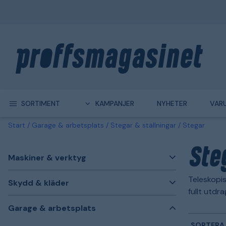
SORTIMENT
KAMPANJER
NYHETER
VAR
Start
Garage & arbetsplats
Stegar & ställningar
Stegar
Ste
Maskiner & verktyg
Teleskopis
Skydd & kläder
fullt utdr
Garage & arbetsplats
SORTERA 