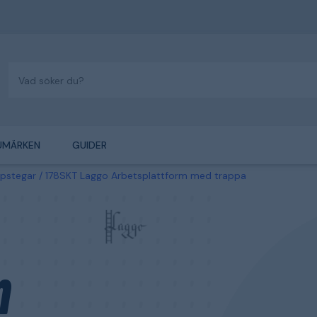
UMÄRKEN
GUIDER
ppstegar
178SKT Laggo Arbetsplattform med trappa
m