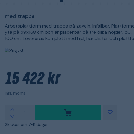
med trappa
Arbetsplattform med trappa på gaveln. Infällbar. Plattform
yta på 59x168 cm och är placerbar på tre olika höjder, 50,
100 cm. Levereras komplett med hjul, handlister och plattf
15 422 kr
Inkl. moms
Skickas om 7-11 dagar