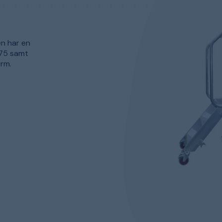
en har en
 75 samt
orm.