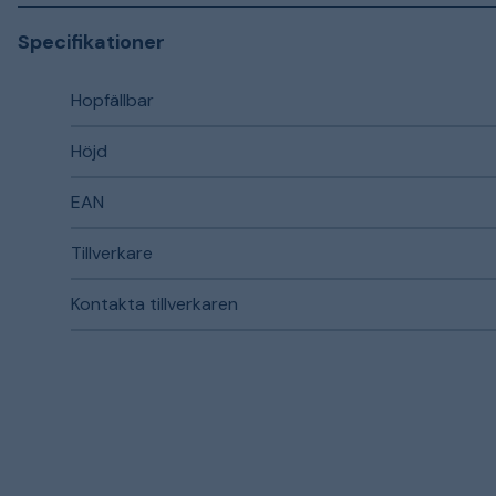
Specifikationer
Hopfällbar
Höjd
EAN
Tillverkare
Kontakta tillverkaren