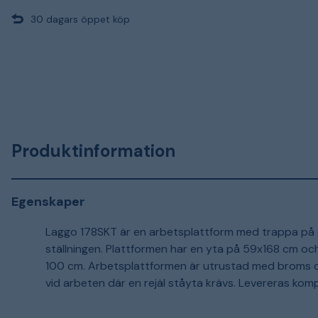
30 dagars öppet köp
Produktinformation
Egenskaper
Laggo 178SKT är en arbetsplattform med trappa på g
ställningen. Plattformen har en yta på 59x168 cm och
100 cm. Arbetsplattformen är utrustad med broms och 
vid arbeten där en rejäl ståyta krävs. Levereras komp