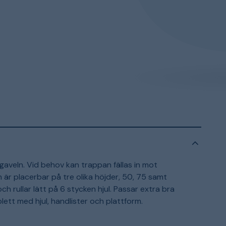
aveln. Vid behov kan trappan fällas in mot
 är placerbar på tre olika höjder, 50, 75 samt
rullar lätt på 6 stycken hjul. Passar extra bra
lett med hjul, handlister och plattform.