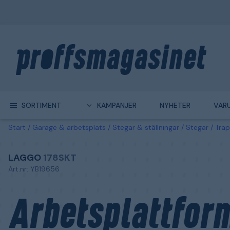
SORTIMENT
KAMPANJER
NYHETER
VAR
Start
Garage & arbetsplats
Stegar & ställningar
Stegar
Tra
LAGGO
178SKT
Art.nr: YB19656
Arbetsplattfor